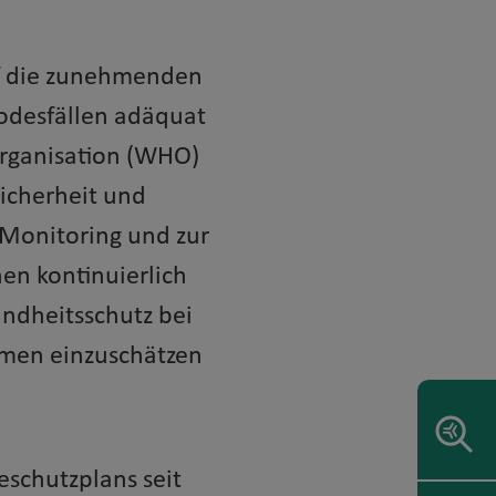
f die zunehmenden
Todesfällen adäquat
organisation (WHO)
icherheit und
Monitoring und zur
en kontinuierlich
dheitsschutz bei
hmen einzuschätzen
eschutzplans seit