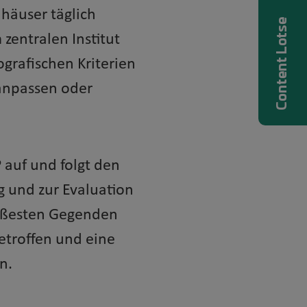
häuser täglich
Content Lotse
zentralen Institut
rafischen Kriterien
 anpassen oder
auf und folgt den
und zur Evaluation
heißesten Gegenden
etroffen und eine
n.