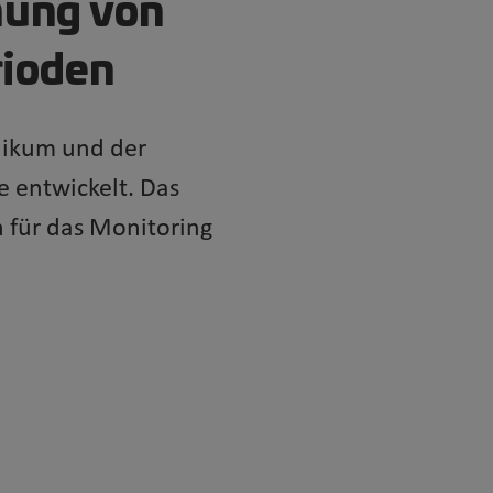
hung von
rioden
nikum und der
e entwickelt. Das
 für das Monitoring