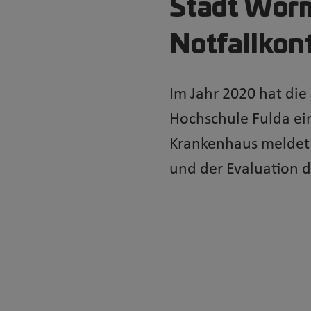
Stadt Wor
Notfallkon
Im Jahr 2020 hat di
Hochschule Fulda ein
Krankenhaus meldet d
und der Evaluation d