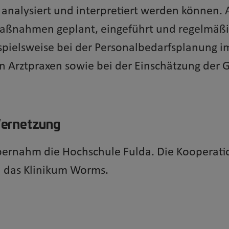
, analysiert und interpretiert werden können. A
ßnahmen geplant, eingeführt und regelmäßig
spielsweise bei der Personalbedarfsplanung i
n Arztpraxen sowie bei der Einschätzung der 
Vernetzung
übernahm die Hochschule Fulda. Die Kooperat
d das Klinikum Worms.