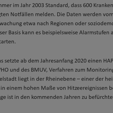
er im Jahr 2003 Standard, dass 600 Kranken
gten Notfällen melden. Die Daten werden vom 
wachung etwa nach Regionen oder soziodemog
ser Basis kann es beispielsweise Alarmstufen
arten.
s setzte ab dem Jahresanfang 2020 einen HAP 
HO und des BMUV, Verfahren zum Monitoring 
telstadt liegt in der Rheinebene – einer der 
t in einem hohen Maße von Hitzeereignissen b
ge ist in den kommenden Jahren zu befürchte