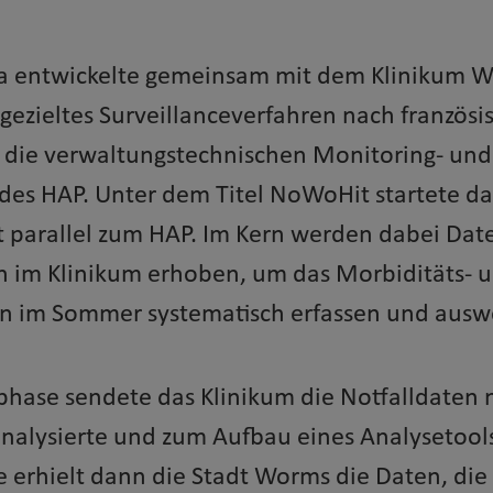
a entwickelte gemeinsam mit dem Klinikum 
gezieltes Surveillanceverfahren nach französ
n die verwaltungstechnischen Monitoring- und
 des HAP. Unter dem Titel NoWoHit startete d
t parallel zum HAP. Im Kern werden dabei Dat
 im Klinikum erhoben, um das Morbiditäts- 
n im Sommer systematisch erfassen und ausw
tphase sendete das Klinikum die Notfalldaten 
analysierte und zum Aufbau eines Analysetools
 erhielt dann die Stadt Worms die Daten, die 