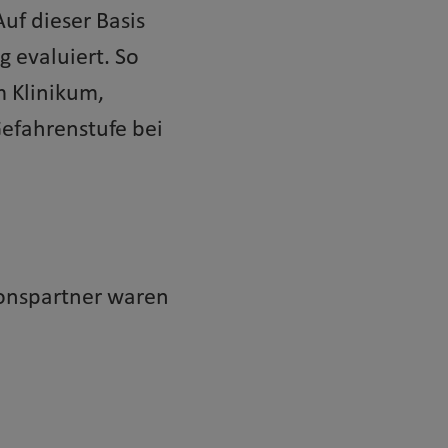
uf dieser Basis
 evaluiert. So
m Klinikum,
Gefahrenstufe bei
ionspartner waren