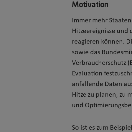
Motivation
Immer mehr Staaten
Hitzeereignisse und
reagieren können. D
sowie das Bundesmin
Verbraucherschutz (
Evaluation festzusch
anfallende Daten a
Hitze zu planen, zu
und Optimierungsbed
So ist es zum Beispi