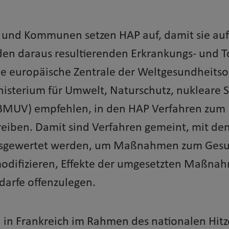
 und Kommunen setzen HAP auf, damit sie au
 den daraus resultierenden Erkrankungs- und 
ie europäische Zentrale der Weltgesundheits
isterium für Umwelt, Naturschutz, nukleare S
BMUV) empfehlen, in den HAP Verfahren zum 
reiben.
Damit sind Verfahren gemeint, mit den
usgewertet werden, um Maßnahmen zum Gesun
 modifizieren, Effekte der umgesetzten Maßna
arfe offenzulegen.
el in Frankreich im Rahmen des nationalen Hitz