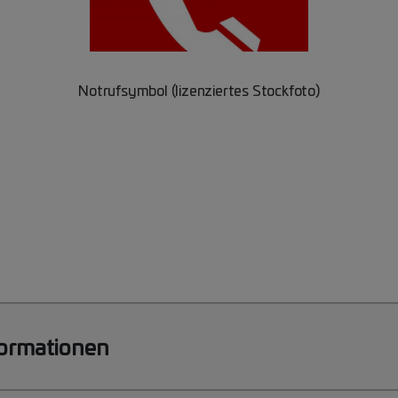
Notrufsymbol (lizenziertes Stockfoto)
formationen