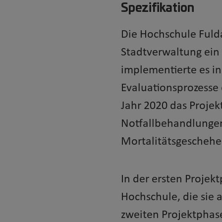
Spezifikation
Die Hochschule Fuld
Stadtverwaltung ein 
implementierte es i
Evaluationsprozesse
Jahr 2020 das Projek
Notfallbehandlungen
Mortalitätsgeschehe
In der ersten Projek
Hochschule, die sie 
zweiten Projektphase