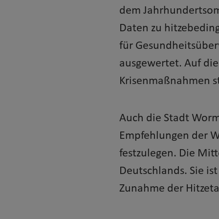
dem Jahrhundertsomm
Daten zu hitzebedin
für Gesundheitsüber
ausgewertet. Auf die
Krisenmaßnahmen st
Auch die Stadt Worm
Empfehlungen der W
festzulegen. Die Mit
Deutschlands. Sie is
Zunahme der Hitzeta