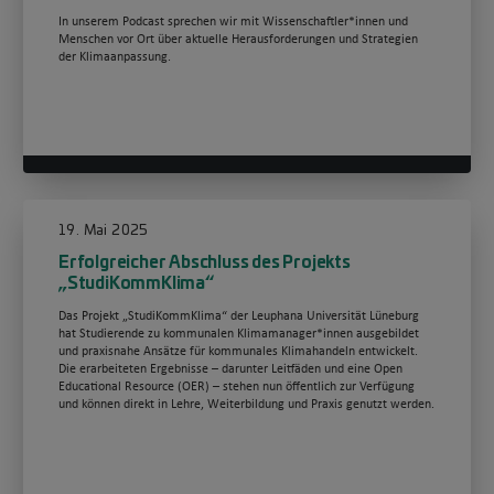
In unserem Podcast sprechen wir mit Wissenschaftler*innen und
Menschen vor Ort über aktuelle Herausforderungen und Strategien
der Klimaanpassung.
19. Mai 2025
Erfolgreicher Abschluss des Projekts
„StudiKommKlima“
Das Projekt „StudiKommKlima“ der Leuphana Universität Lüneburg
hat Studierende zu kommunalen Klimamanager*innen ausgebildet
und praxisnahe Ansätze für kommunales Klimahandeln entwickelt.
Die erarbeiteten Ergebnisse – darunter Leitfäden und eine Open
Educational Resource (OER) – stehen nun öffentlich zur Verfügung
und können direkt in Lehre, Weiterbildung und Praxis genutzt werden.