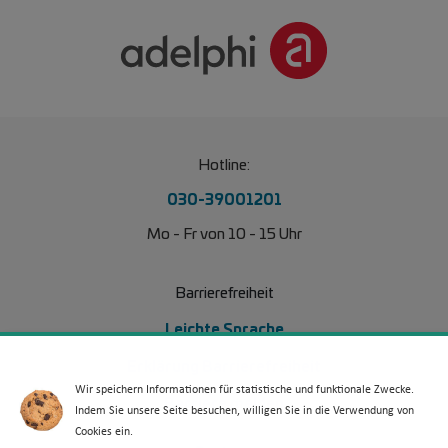
Hotline:
030-39001201
Mo - Fr von 10 - 15 Uhr
Barrierefreiheit
Leichte Sprache
Erklärung Barrierefreiheit
Wir speichern Informationen für statistische und funktionale Zwecke.
Barriere melden
Indem Sie unsere Seite besuchen, willigen Sie in die Verwendung von
Cookies ein.