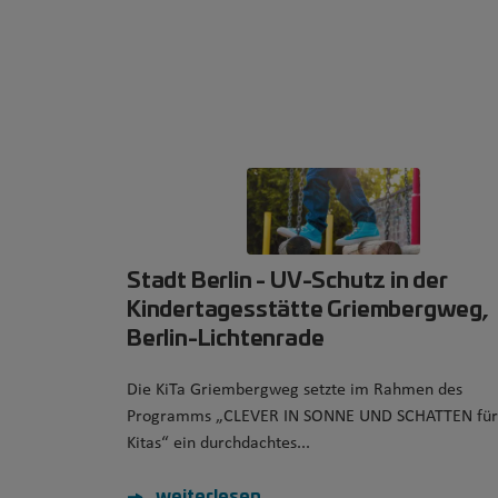
Stadt Berlin - UV-Schutz in der
Kindertagesstätte Griembergweg,
Berlin-Lichtenrade
Die KiTa Griembergweg setzte im Rahmen des
Programms „CLEVER IN SONNE UND SCHATTEN für
Kitas“ ein durchdachtes...
weiterlesen