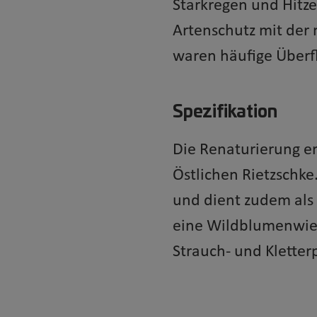
Starkregen und Hitz
Artenschutz mit der 
waren häufige Überf
Spezifikation
Die Renaturierung er
Östlichen Rietzschk
und dient zudem als 
eine Wildblumenwies
Strauch- und Kletter