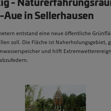
zig - Naturerfahrungsra
-Aue in Sellerhausen
tern entstand eine neue öffentliche Grünfläc
len soll. Die Fläche ist Naherholungsgebiet, 
nwasserspeicher und hilft Extremwetterereign
 abzufedern.