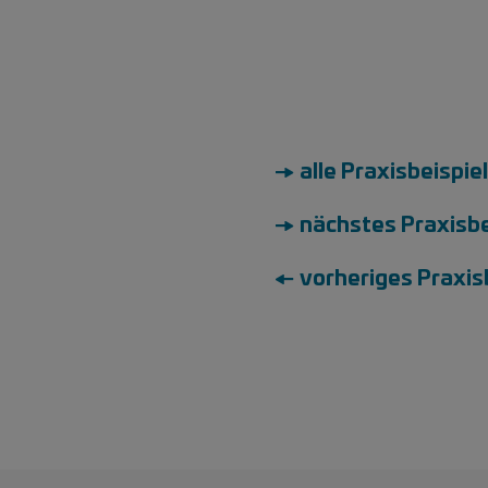
→ alle Praxisbeispie
→ nächstes Praxisbe
← vorheriges Praxis