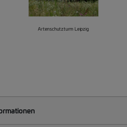
Artenschutzturm Leipzig
formationen