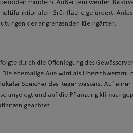
eperioden mindern. Außerdem werden Biodive
multifunktionalen Grünfläche gefördert. Anlas
lutungen der angrenzenden Kleingärten.
folgte durch die Offenlegung des Gewässerverl
e. Die ehemalige Aue wird als Überschwemmun
lokaler Speicher des Regenwassers. Auf einer
e angelegt und auf die Pflanzung klimaange
pflanzen geachtet.