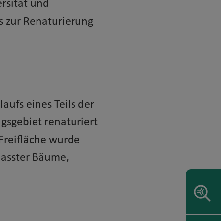
rsität und
s zur Renaturierung
aufs eines Teils der
gsgebiet renaturiert
 Freifläche wurde
passter Bäume,