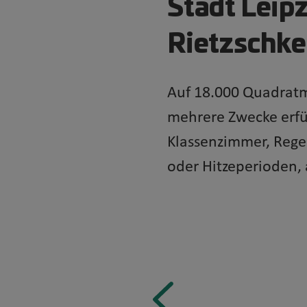
Stadt Leip
Rietzschke
Auf 18.000 Quadratme
mehrere Zwecke erfül
Klassenzimmer, Rege
oder Hitzeperioden,