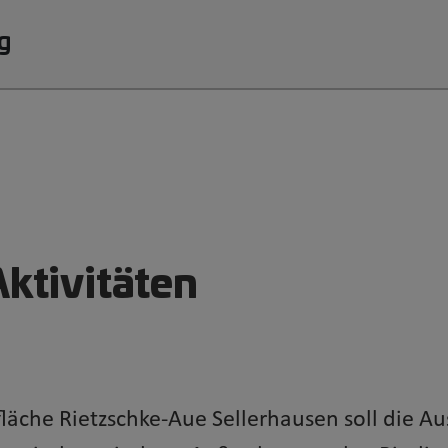
g
Aktivitäten
fläche Rietzschke-Aue Sellerhausen soll die 