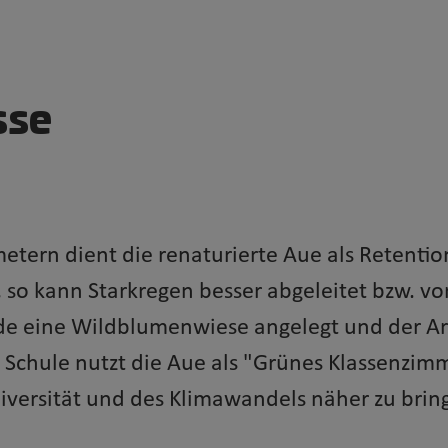
sse
tern dient die renaturierte Aue als Retentio
, so kann Starkregen besser abgeleitet bzw. vo
e eine Wildblumenwiese angelegt und der A
e Schule nutzt die Aue als "Grünes Klassenzi
iversität und des Klimawandels näher zu brin