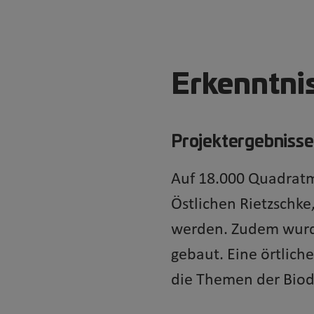
Erkenntni
Projektergebnisse
Auf 18.000 Quadratme
Östlichen Rietzschke
werden. Zudem wurd
gebaut. Eine örtlich
die Themen der Biod