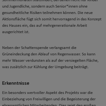
Sommermonaten stattfinden, bei denen nicht nur Kinder
und Jugendliche, sondern auch Senior*innen ohne
gesundheitliche Risiken teilnehmen können. Die neue
Aktionsfläche fügt sich somit hervorragend in das Konzept
des Hauses ein, das auf mehrgenerationale Arbeit
ausgerichtet ist.
Neben der Schattenspende verlangsamt die
Grüneindeckung den Ablauf von Regenwasser. So kann
mehr Wasser verdunsten als auf der versiegelten Fläche,
was zusätzlich zur Kühlung der Umgebung beiträgt.
Erkenntnisse
Ein besonders wertvoller Aspekt des Projekts war die
Einbeziehung von Freiwilligen und die Begeisterung der
ehrenamtlichen Mitarbeitenden. Dies zeigt den großen