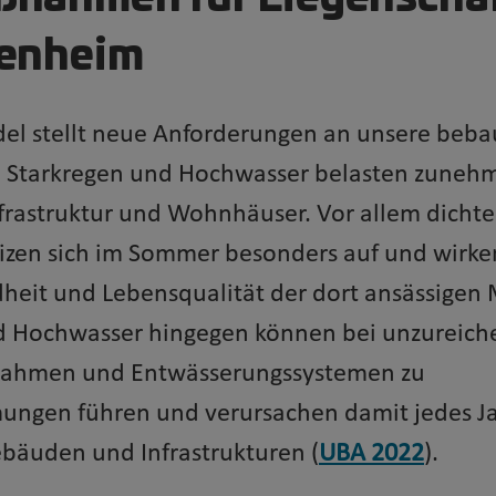
genheim
el stellt neue Anforderungen an unsere beb
, Starkregen und Hochwasser belasten zuneh
rastruktur und Wohnhäuser. Vor allem dichte
izen sich im Sommer besonders auf und wirken
dheit und Lebensqualität der dort ansässigen
d Hochwasser hingegen können bei unzureic
ahmen und Entwässerungssystemen zu
gen führen und verursachen damit jedes Ja
bäuden und Infrastrukturen (
UBA 2022
).