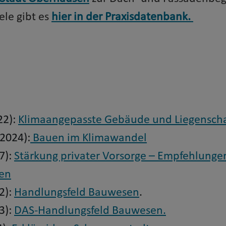
ele gibt es
hier in der Praxisdatenbank.
22):
Klimaangepasste Gebäude und Liegenscha
2024):
Bauen im Klimawandel
7):
Stärkung privater Vorsorge – Empfehlungen
en
2):
Handlungsfeld Bauwesen
.
3):
DAS-Handlungsfeld Bauwesen.