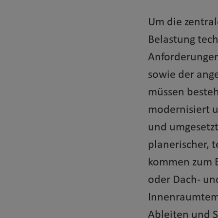
Um die zentral
Belastung tech
Anforderunge
sowie der ange
müssen besteh
modernisiert 
und umgesetzt
planerischer,
kommen zum Be
oder Dach- un
Innenraumtemp
Ableiten und S