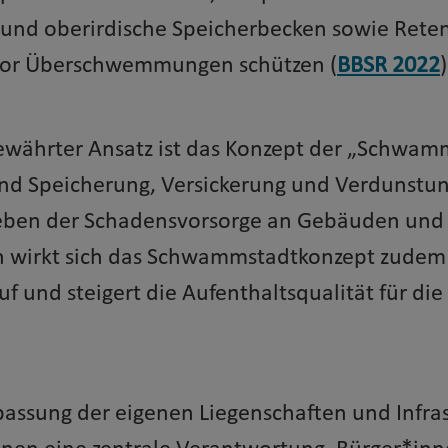
 und oberirdische Speicherbecken sowie Rete
vor Überschwemmungen schützen (
BBSR 2022
)
ewährter Ansatz ist das Konzept der „Schwam
nd Speicherung, Versickerung und Verdunstu
eben der Schadensvorsorge an Gebäuden und
n wirkt sich das Schwammstadtkonzept zudem p
auf und steigert die Aufenthaltsqualität für di
assung der eigenen Liegenschaften und Infra