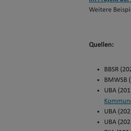
Weitere Beispi
Quellen:
BBSR (20
BMWSB (
UBA (201
Kommun
UBA (202
UBA (202