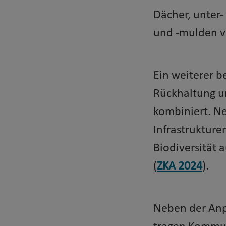
Dächer, unter-
und -mulden 
Ein weiterer b
Rückhaltung u
kombiniert. N
Infrastrukture
Biodiversität 
(
ZKA 2024
).
Neben der Anp