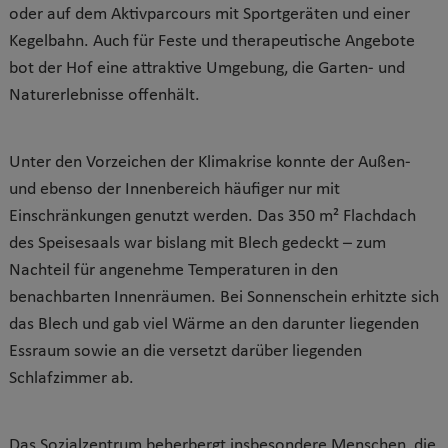
oder auf dem Aktivparcours mit Sportgeräten und einer
Kegelbahn. Auch für Feste und therapeutische Angebote
bot der Hof eine attraktive Umgebung, die Garten- und
Naturerlebnisse offenhält.
Unter den Vorzeichen der Klimakrise konnte der Außen-
und ebenso der Innenbereich häufiger nur mit
Einschränkungen genutzt werden. Das 350 m² Flachdach
des Speisesaals war bislang mit Blech gedeckt – zum
Nachteil für angenehme Temperaturen in den
benachbarten Innenräumen. Bei Sonnenschein erhitzte sich
das Blech und gab viel Wärme an den darunter liegenden
Essraum sowie an die versetzt darüber liegenden
Schlafzimmer ab.
Das Sozialzentrum beherbergt insbesondere Menschen, die