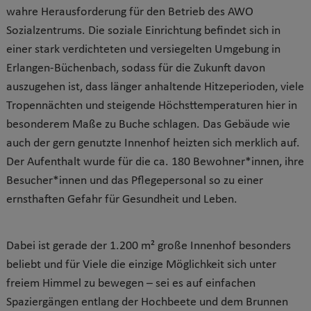
wahre Herausforderung für den Betrieb des AWO
Sozialzentrums. Die soziale Einrichtung befindet sich in
einer stark verdichteten und versiegelten Umgebung in
Erlangen-Büchenbach, sodass für die Zukunft davon
auszugehen ist, dass
länger anhaltende Hitzeperioden, viele
Tropennächten und steigende Höchsttemperaturen hier in
besonderem Maße zu Buche schlagen
. Das Gebäude wie
auch der gern genutzte Innenhof heizten sich merklich auf.
Der Aufenthalt wurde für die ca. 180 Bewohner*innen, ihre
Besucher*innen und das Pflegepersonal so zu einer
ernsthaften Gefahr für Gesundheit und Leben.
Dabei ist gerade der 1.200 m² große Innenhof besonders
beliebt und für Viele die einzige Möglichkeit sich unter
freiem Himmel zu bewegen – sei es auf einfachen
Spaziergängen entlang der Hochbeete und dem Brunnen