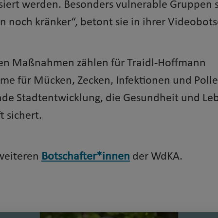
iert werden. Besonders vulnerable Gruppen s
 noch kränker“, betont sie in ihrer Videobots
len Maßnahmen zählen für Traidl-Hoffmann
me für Mücken, Zecken, Infektionen und Polle
de Stadtentwicklung, die Gesundheit und Leb
 sichert.
 weiteren
Botschafter*innen
der WdKA.