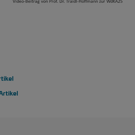
Video-Beitrag von
Prof. Dr. Traidl-Hoffmann zur WdKA25
tikel
Artikel