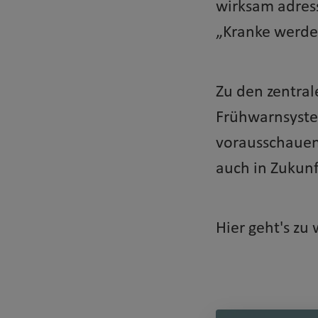
wirksam adress
„Kranke werden
Zu den zentra
Frühwarnsyste
vorausschauen
auch in Zukunft
Hier geht's zu