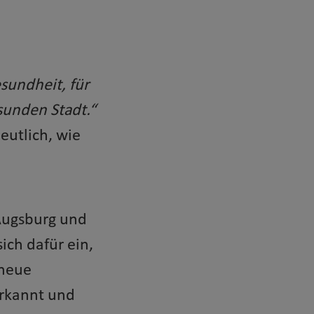
sundheit, für
sunden Stadt.“
eutlich, wie
Augsburg und
ich dafür ein,
 neue
 erkannt und