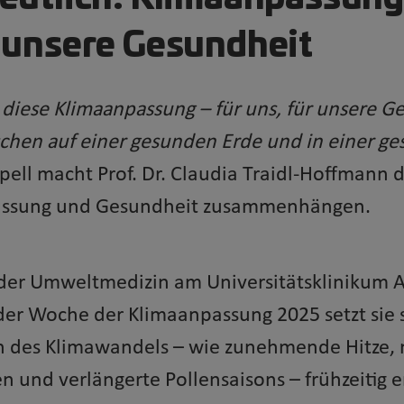
 unsere Gesundheit
diese Klimaanpassung – für uns, für unsere Ge
hen auf einer gesunden Erde und in einer ge
ell macht Prof. Dr. Claudia Traidl-Hoffmann d
assung und Gesundheit zusammenhängen.
n der Umweltmedizin am Universitätsklinikum 
der Woche der Klimaanpassung 2025 setzt sie s
en des Klimawandels – wie zunehmende Hitze,
ken und verlängerte Pollensaisons – frühzeitig