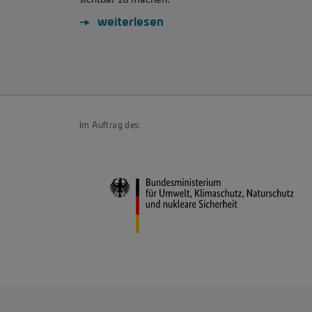
sichtbar zu machen.
weiterlesen
Im Auftrag des: