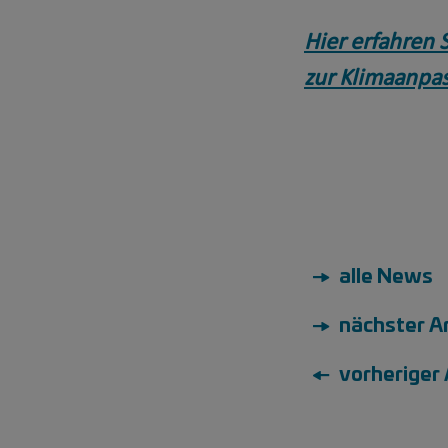
Hier erfahren 
zur Klimaanpa
→ alle News
→ nächster Ar
← vorheriger 