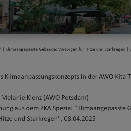
“ | Klimaangepasste Gebäude: Vorsorgen für Hitze und Starkregen | 0
nes Klimaanpassungskonzepts in der AWO Kita 
d Melanie Klenz (AWO Potsdam)
nung aus dem ZKA Spezial "Klimaangepasste 
Hitze und Starkregen", 08.04.2025