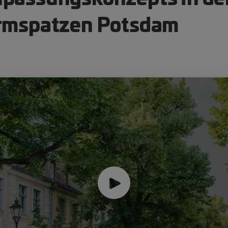
urmspatzen Potsdam