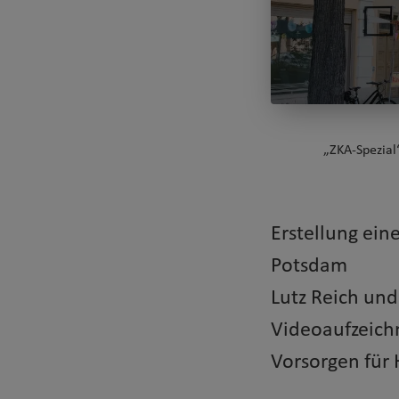
„ZKA-Spezial
Erstellung ei
Potsdam
Lutz Reich un
Videoaufzeich
Vorsorgen für 