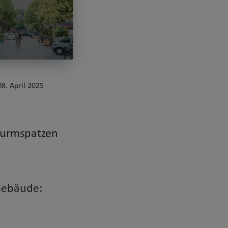
8. April 2025
Turmspatzen
Gebäude: