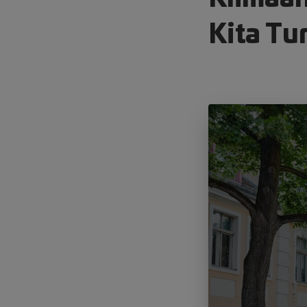
Kita T