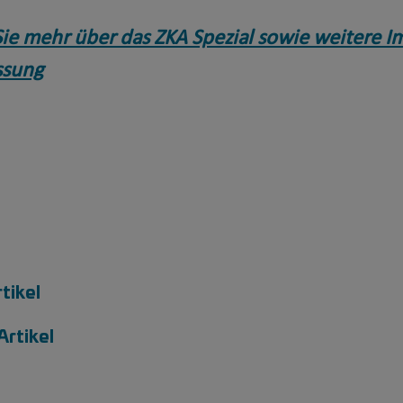
Sie mehr über das ZKA Spezial sowie weitere I
ssung
tikel
Artikel