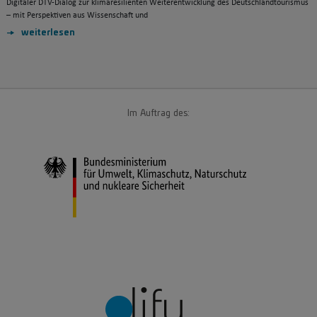
Digitaler DTV-Dialog zur klimaresilienten Weiterentwicklung des Deutschlandtourismus
– mit Perspektiven aus Wissenschaft und
weiterlesen
Im Auftrag des: