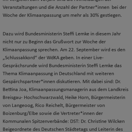
Veranstaltungen und die Anzahl der Partner*innen bei der
Woche der Klimaanpassung um mehr als 30% gestiegen.
Dazu wird Bundesministerin Steffi Lemke in diesem Jahr
nicht nur zu Beginn das Grußwort zur Woche der
Klimaanpassung sprechen. Am 22. September wird es den
„Schlussakkord“ der WdKA geben. In einer Live-
Gesprächsrunde wird Bundesministerin Steffi Lemke das
Thema Klimaanpassung in Deutschland mit weiteren
Gespärchspartner*innen diskutieren. Mit dabei sind: Dr.
Bettina Joa, Klimaanpassungsmanagerin aus dem Landkreis
Breisgau- Hochschwarzwald, Heike Horn, Bürgermeisterin
von Langeoog, Rico Reichelt, Bürgermeister von
Boizenburg/Elbe sowie die Vertreter*innen der
Kommunalen Spitzenverbände: DST: Dr. Christine Wilcken
Beigeordnete des Deutschen Städtetags und Leiterin des