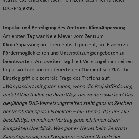
Wasserextremereignissen – ein zentrales Thema vieler
DAS-Projekte.
Impulse und Beteiligung des Zentrums KlimaAnpassung
Am ersten Tag war Nele Meyer vom Zentrum
KlimaAnpassung am Thementisch präsent, um Fragen zu
Fördermöglichkeiten und Unterstützungsangeboten zu
beantworten. Am zweiten Tag hielt Vera Engelmann einen
Impulsvortrag und moderierte den Thementisch ZKA. Ihr
Einstieg griff die zentrale Frage des Treffens auf:
„Was passiert mit guten Ideen, wenn die Projektförderung
endet? Wie finden sie ihren Weg, um weiterzuwirken? Das
diesjährige DAS-Vernetzungstreffen steht ganz im Zeichen
der Verstetigung von Projekten – ein Thema, das uns alle
beschäftigt. In meinem Vortrag gebe ich Ihnen einen
kompakten Überblick: Was gibt es Neues beim Zentrum
KlimaAnpassung und Kompetenzzentrum Natürlicher