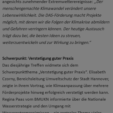
angesichts zunehmender Extremwetterereignisse:
„Der
menschengemachte Klimawandel verändert unsere
Lebenswirklichkeit. Die DAS-Förderung macht Projekte
möglich, mit denen wir die Folgen der Klimakrise abmildern
und Gefahren verringern können. Der heutige Austausch
trägt dazu bei, die besten Ideen zu streuen,
weiterzuentwickeln und zur Wirkung zu bringen.“
Schwerpunkt: Verstetigung guter Praxis
Das diesjährige Treffen widmete sich dem
Schwerpunktthema „Verstetigung guter Praxis“. Elisabeth
Czorny, Bereichsleitung Umweltschutz der Stadt Hannover,
zeigte in ihrem Vortrag, wie Klimaanpassung über mehrere
Förderprojekte hinweg erfolgreich verstetigt werden kann.
Regina Paas vom BMUKN informierte über die Nationale
Wasserstrategie und den Umgang mit