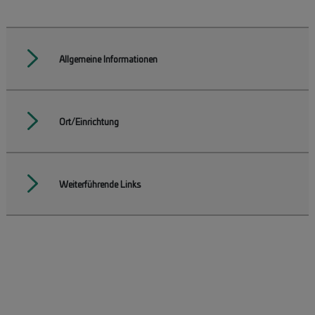
Allgemeine Informationen
Ort/Einrichtung
Weiterführende Links