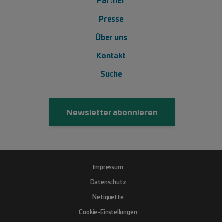
Footer Menü 2
Presse
Über uns
Kontakt
Suche
Newsletter abonnieren
Fußzeile
Impressum
Datenschutz
Netiquette
Cookie-Einstellungen