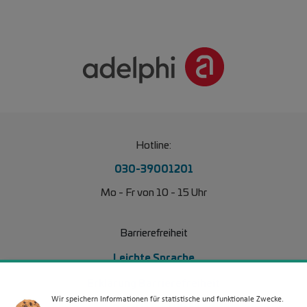
Hotline:
030-39001201
Mo - Fr von 10 - 15 Uhr
Barrierefreiheit
Leichte Sprache
Erklärung Barrierefreiheit
Wir speichern Informationen für statistische und funktionale Zwecke.