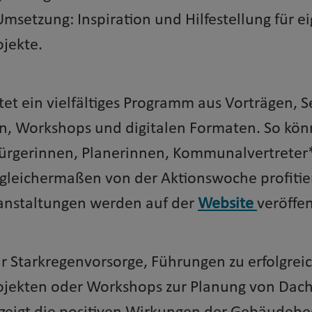
msetzung: Inspiration und Hilfestellung für e
jekte.
et ein vielfältiges Programm aus Vorträgen, 
n, Workshops und digitalen Formaten. So kö
 Bürgerinnen, Planerinnen, Kommunalvertrete
leichermaßen von der Aktionswoche profitier
anstaltungen werden auf der
Website
veröffen
r Starkregenvorsorge, Führungen zu erfolgrei
jekten oder Workshops zur Planung von Dach