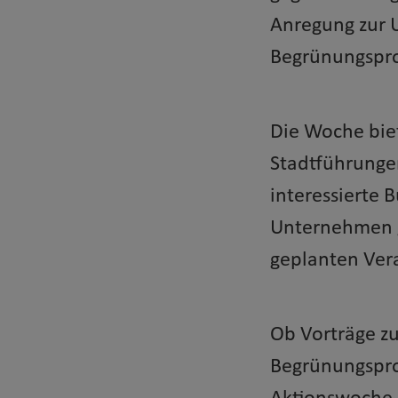
Anregung zur U
Begrünungspro
Die Woche biet
Stadtführunge
interessierte
Unternehmen g
geplanten Ver
Ob Vorträge zu
Begrünungspro