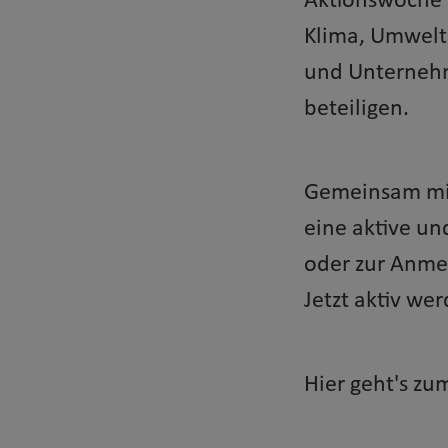
Aktionswoche 
Klima, Umwelt
und Unternehme
beteiligen.
Gemeinsam mit
eine aktive un
oder zur Anme
Jetzt aktiv w
Hier geht's z