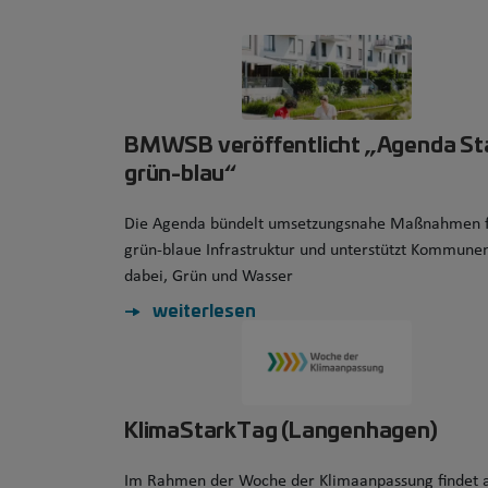
BMWSB veröffentlicht „Agenda St
grün-blau“
Die Agenda bündelt umsetzungsnahe Maßnahmen 
grün-blaue Infrastruktur und unterstützt Kommune
dabei, Grün und Wasser
weiterlesen
KlimaStarkTag (Langenhagen)
Im Rahmen der Woche der Klimaanpassung findet