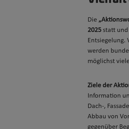
Die
„Aktionsw
2025
statt und
Entsiegelung.
werden bundes
möglichst vie
Ziele der Akt
Information un
Dach-, Fassad
Abbau von Vor
gegenüber Be