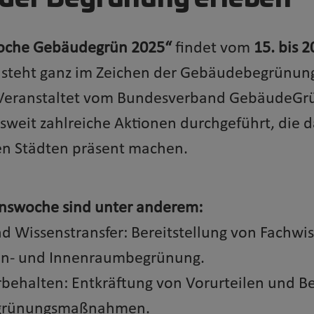
oche Gebäudegrün 2025“
findet vom
15. bis 
 steht ganz im Zeichen der Gebäudebegrünun
 Veranstaltet vom Bundesverband GebäudeGrü
weit zahlreiche Aktionen durchgeführt, die 
len Städten präsent machen.
ionswoche sind unter anderem:
d Wissenstransfer: Bereitstellung von Fachw
en- und Innenraumbegrünung.
behalten: Entkräftung von Vorurteilen und 
grünungsmaßnahmen.