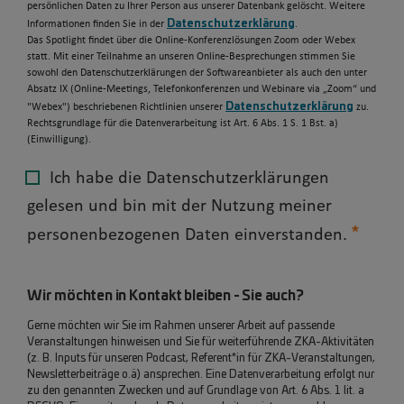
persönlichen Daten zu Ihrer Person aus unserer Datenbank gelöscht. Weitere
Datenschutzerklärung
Informationen finden Sie in der
.
Das Spotlight findet über die Online-Konferenzlösungen Zoom oder Webex
statt. Mit einer Teilnahme an unseren Online-Besprechungen stimmen Sie
sowohl den Datenschutzerklärungen der Softwareanbieter als auch den unter
Absatz IX (Online-Meetings, Telefonkonferenzen und Webinare via „Zoom“ und
Datenschutzerklärung
"Webex") beschriebenen Richtlinien unserer
zu.
Rechtsgrundlage für die Datenverarbeitung ist Art. 6 Abs. 1 S. 1 Bst. a)
(Einwilligung).
Ich habe die Datenschutzerklärungen
gelesen und bin mit der Nutzung meiner
personenbezogenen Daten einverstanden.
Wir möchten in Kontakt bleiben - Sie auch?
Gerne möchten wir Sie im Rahmen unserer Arbeit auf passende
Veranstaltungen hinweisen und Sie für weiterführende ZKA-Aktivitäten
(z. B. Inputs für unseren Podcast, Referent*in für ZKA-Veranstaltungen,
Newsletterbeiträge o.ä) ansprechen. Eine Datenverarbeitung erfolgt nur
zu den genannten Zwecken und auf Grundlage von Art. 6 Abs. 1 lit. a