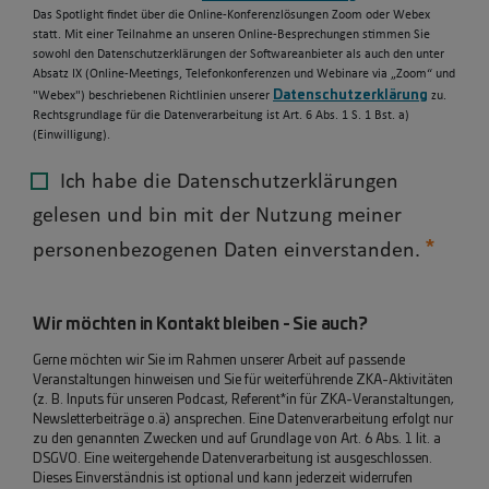
Das Spotlight findet über die Online-Konferenzlösungen Zoom oder Webex
statt. Mit einer Teilnahme an unseren Online-Besprechungen stimmen Sie
sowohl den Datenschutzerklärungen der Softwareanbieter als auch den unter
Absatz IX (Online-Meetings, Telefonkonferenzen und Webinare via „Zoom“ und
Datenschutzerklärung
"Webex") beschriebenen Richtlinien unserer
zu.
Rechtsgrundlage für die Datenverarbeitung ist Art. 6 Abs. 1 S. 1 Bst. a)
(Einwilligung).
Ich habe die Datenschutzerklärungen
gelesen und bin mit der Nutzung meiner
personenbezogenen Daten einverstanden.
Wir möchten in Kontakt bleiben - Sie auch?
Gerne möchten wir Sie im Rahmen unserer Arbeit auf passende
Veranstaltungen hinweisen und Sie für weiterführende ZKA-Aktivitäten
(z. B. Inputs für unseren Podcast, Referent*in für ZKA-Veranstaltungen,
Newsletterbeiträge o.ä) ansprechen. Eine Datenverarbeitung erfolgt nur
zu den genannten Zwecken und auf Grundlage von Art. 6 Abs. 1 lit. a
DSGVO. Eine weitergehende Datenverarbeitung ist ausgeschlossen.
Dieses Einverständnis ist optional und kann jederzeit widerrufen