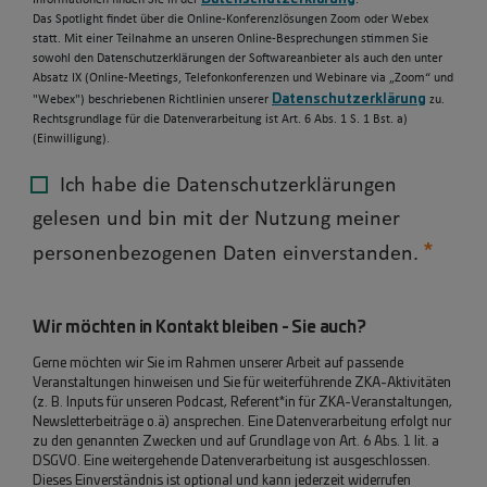
Informationen finden Sie in der
.
Das Spotlight findet über die Online-Konferenzlösungen Zoom oder Webex
statt. Mit einer Teilnahme an unseren Online-Besprechungen stimmen Sie
sowohl den Datenschutzerklärungen der Softwareanbieter als auch den unter
Absatz IX (Online-Meetings, Telefonkonferenzen und Webinare via „Zoom“ und
Datenschutzerklärung
"Webex") beschriebenen Richtlinien unserer
zu.
Rechtsgrundlage für die Datenverarbeitung ist Art. 6 Abs. 1 S. 1 Bst. a)
(Einwilligung).
Ich habe die Datenschutzerklärungen
gelesen und bin mit der Nutzung meiner
personenbezogenen Daten einverstanden.
Wir möchten in Kontakt bleiben - Sie auch?
Gerne möchten wir Sie im Rahmen unserer Arbeit auf passende
Veranstaltungen hinweisen und Sie für weiterführende ZKA-Aktivitäten
(z. B. Inputs für unseren Podcast, Referent*in für ZKA-Veranstaltungen,
Newsletterbeiträge o.ä) ansprechen. Eine Datenverarbeitung erfolgt nur
zu den genannten Zwecken und auf Grundlage von Art. 6 Abs. 1 lit. a
DSGVO. Eine weitergehende Datenverarbeitung ist ausgeschlossen.
Dieses Einverständnis ist optional und kann jederzeit widerrufen