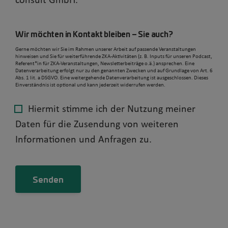
consult GmbH.
Wir möchten in Kontakt bleiben – Sie auch?
Gerne möchten wir Sie im Rahmen unserer Arbeit auf passende Veranstaltungen
hinweisen und Sie für weiterführende ZKA-Aktivitäten (z. B. Inputs für unseren Podcast,
Referent*in für ZKA-Veranstaltungen, Newsletterbeiträge o.ä.) ansprechen. Eine
Datenverarbeitung erfolgt nur zu den genannten Zwecken und auf Grundlage von Art. 6
Abs. 1 lit. a DSGVO. Eine weitergehende Datenverarbeitung ist ausgeschlossen. Dieses
Einverständnis ist optional und kann jederzeit widerrufen werden.
Hiermit stimme ich der Nutzung meiner
Daten für die Zusendung von weiteren
Informationen und Anfragen zu.