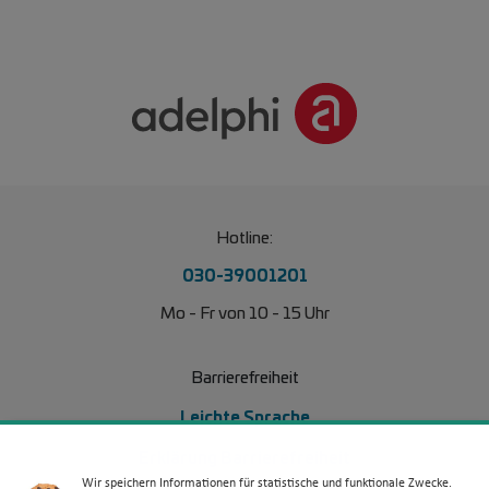
Hotline:
030-39001201
Mo - Fr von 10 - 15 Uhr
Barrierefreiheit
Leichte Sprache
Erklärung Barrierefreiheit
Wir speichern Informationen für statistische und funktionale Zwecke.