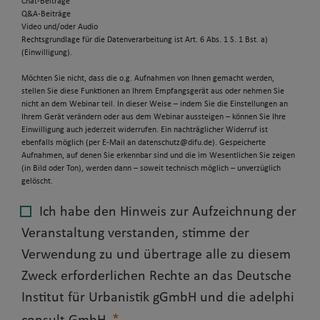
Chat-Beiträge
Q&A-Beiträge
Video und/oder Audio
Rechtsgrundlage für die Datenverarbeitung ist Art. 6 Abs. 1 S. 1 Bst. a)
(Einwilligung).
Möchten Sie nicht, dass die o.g. Aufnahmen von Ihnen gemacht werden,
stellen Sie diese Funktionen an Ihrem Empfangsgerät aus oder nehmen Sie
nicht an dem Webinar teil. In dieser Weise – indem Sie die Einstellungen an
Ihrem Gerät verändern oder aus dem Webinar aussteigen – können Sie Ihre
Einwilligung auch jederzeit widerrufen. Ein nachträglicher Widerruf ist
ebenfalls möglich (per E-Mail an datenschutz@difu.de). Gespeicherte
Aufnahmen, auf denen Sie erkennbar sind und die im Wesentlichen Sie zeigen
(in Bild oder Ton), werden dann – soweit technisch möglich – unverzüglich
gelöscht.
Ich habe den Hinweis zur Aufzeichnung der
Veranstaltung verstanden, stimme der
Verwendung zu und übertrage alle zu diesem
Zweck erforderlichen Rechte an das Deutsche
Institut für Urbanistik gGmbH und die adelphi