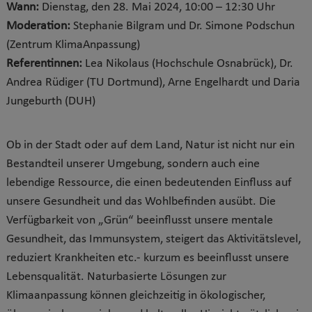
Wann:
Dienstag, den 28. Mai 2024, 10:00 – 12:30 Uhr
Moderation:
Stephanie Bilgram und Dr. Simone Podschun
(Zentrum KlimaAnpassung)
Referentinnen:
Lea Nikolaus (Hochschule Osnabrück), Dr.
Andrea Rüdiger (TU Dortmund), Arne Engelhardt und Daria
Jungeburth (DUH)
Ob in der Stadt oder auf dem Land, Natur ist nicht nur ein
Bestandteil unserer Umgebung, sondern auch eine
lebendige Ressource, die einen bedeutenden Einfluss auf
unsere Gesundheit und das Wohlbefinden ausübt. Die
Verfügbarkeit von „Grün“ beeinflusst unsere mentale
Gesundheit, das Immunsystem, steigert das Aktivitätslevel,
reduziert Krankheiten etc.- kurzum es beeinflusst unsere
Lebensqualität. Naturbasierte Lösungen zur
Klimaanpassung können gleichzeitig in ökologischer,