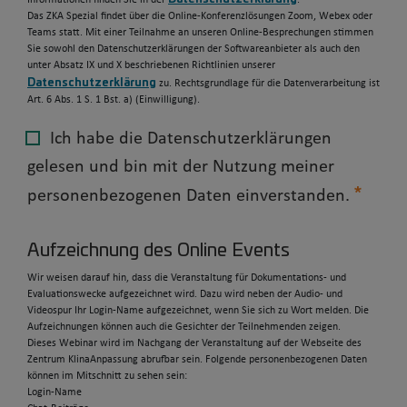
Informationen finden Sie in der
.
Das ZKA Spezial findet über die Online-Konferenzlösungen Zoom, Webex oder
Teams statt. Mit einer Teilnahme an unseren Online-Besprechungen stimmen
Sie sowohl den Datenschutzerklärungen der Softwareanbieter als auch den
unter Absatz IX und X beschriebenen Richtlinien unserer
Datenschutzerklärung
zu. Rechtsgrundlage für die Datenverarbeitung ist
Art. 6 Abs. 1 S. 1 Bst. a) (Einwilligung).
Ich habe die Datenschutzerklärungen
gelesen und bin mit der Nutzung meiner
personenbezogenen Daten einverstanden.
Aufzeichnung des Online Events
Wir weisen darauf hin, dass die Veranstaltung für Dokumentations- und
Evaluationswecke aufgezeichnet wird. Dazu wird neben der Audio- und
Videospur Ihr Login-Name aufgezeichnet, wenn Sie sich zu Wort melden. Die
Aufzeichnungen können auch die Gesichter der Teilnehmenden zeigen.
Dieses Webinar wird im Nachgang der Veranstaltung auf der Webseite des
Zentrum KlinaAnpassung abrufbar sein. Folgende personenbezogenen Daten
können im Mitschnitt zu sehen sein:
Login-Name