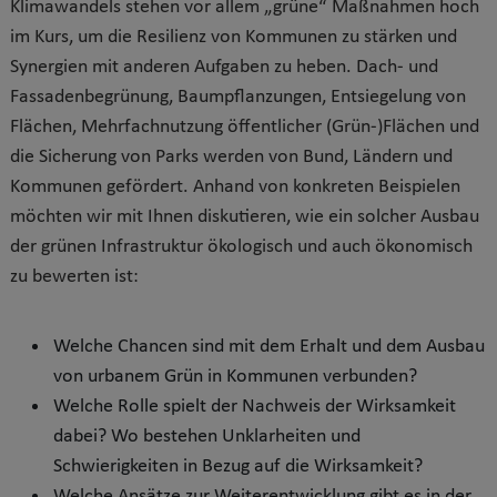
Klimawandels stehen vor allem „grüne“ Maßnahmen hoch
im Kurs, um die Resilienz von Kommunen zu stärken und
Synergien mit anderen Aufgaben zu heben. Dach- und
Fassadenbegrünung, Baumpflanzungen, Entsiegelung von
Flächen, Mehrfachnutzung öffentlicher (Grün-)Flächen und
die Sicherung von Parks werden von Bund, Ländern und
Kommunen gefördert. Anhand von konkreten Beispielen
möchten wir mit Ihnen diskutieren, wie ein solcher Ausbau
der grünen Infrastruktur ökologisch und auch ökonomisch
zu bewerten ist:
Welche Chancen sind mit dem Erhalt und dem Ausbau
von urbanem Grün in Kommunen verbunden?
Welche Rolle spielt der Nachweis der Wirksamkeit
dabei? Wo bestehen Unklarheiten und
Schwierigkeiten in Bezug auf die Wirksamkeit?
Welche Ansätze zur Weiterentwicklung gibt es in der