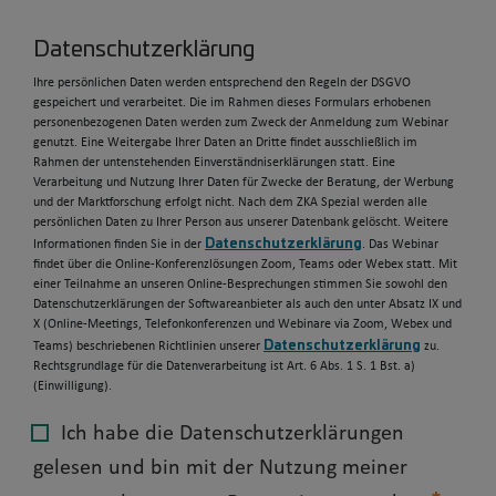
Datenschutzerklärung
Ihre persönlichen Daten werden entsprechend den Regeln der DSGVO
gespeichert und verarbeitet. Die im Rahmen dieses Formulars erhobenen
personenbezogenen Daten werden zum Zweck der Anmeldung zum Webinar
genutzt. Eine Weitergabe Ihrer Daten an Dritte findet ausschließlich im
Rahmen der untenstehenden Einverständniserklärungen statt. Eine
Verarbeitung und Nutzung Ihrer Daten für Zwecke der Beratung, der Werbung
und der Marktforschung erfolgt nicht. Nach dem ZKA Spezial werden alle
persönlichen Daten zu Ihrer Person aus unserer Datenbank gelöscht. Weitere
Datenschutzerklärung
Informationen finden Sie in der
. Das Webinar
findet über die Online-Konferenzlösungen Zoom, Teams oder Webex statt. Mit
einer Teilnahme an unseren Online-Besprechungen stimmen Sie sowohl den
Datenschutzerklärungen der Softwareanbieter als auch den unter Absatz IX und
X (Online-Meetings, Telefonkonferenzen und Webinare via Zoom, Webex und
Datenschutzerklärung
Teams) beschriebenen Richtlinien unserer
zu.
Rechtsgrundlage für die Datenverarbeitung ist Art. 6 Abs. 1 S. 1 Bst. a)
(Einwilligung).
Ich habe die Datenschutzerklärungen
gelesen und bin mit der Nutzung meiner