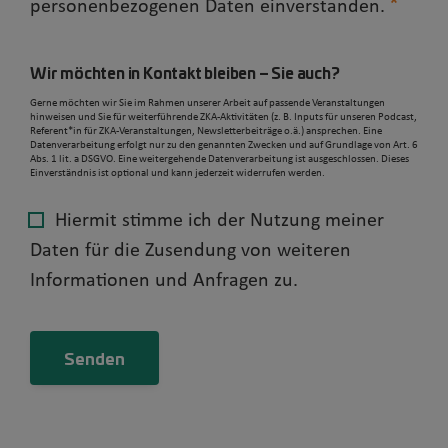
personenbezogenen Daten einverstanden.
Wir möchten in Kontakt bleiben – Sie auch?
Gerne möchten wir Sie im Rahmen unserer Arbeit auf passende Veranstaltungen
hinweisen und Sie für weiterführende ZKA-Aktivitäten (z. B. Inputs für unseren Podcast,
Referent*in für ZKA-Veranstaltungen, Newsletterbeiträge o.ä.) ansprechen. Eine
Datenverarbeitung erfolgt nur zu den genannten Zwecken und auf Grundlage von Art. 6
Abs. 1 lit. a DSGVO. Eine weitergehende Datenverarbeitung ist ausgeschlossen. Dieses
Einverständnis ist optional und kann jederzeit widerrufen werden.
Hiermit stimme ich der Nutzung meiner
Daten für die Zusendung von weiteren
Informationen und Anfragen zu.