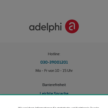
Hotline:
030-39001201
Mo - Fr von 10 - 15 Uhr
Barrierefreiheit
Leichte Sprache
Erklärung Barrierefreiheit