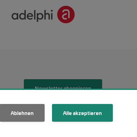
Menü 2
Newsletter abonnieren
Ablehnen
Alle akzeptieren