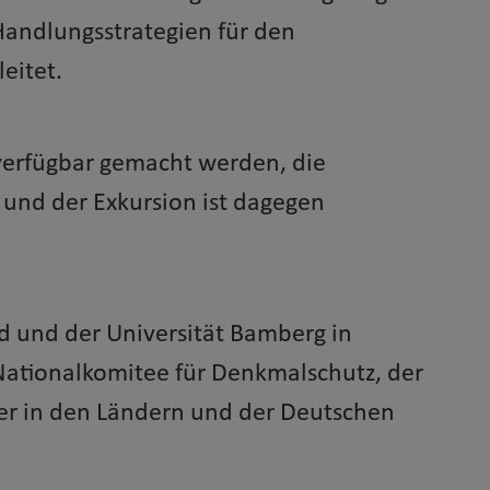
Handlungsstrategien für den
leitet.
 verfügbar gemacht werden, die
und der Exkursion ist dagegen
 und der Universität Bamberg in
ationalkomitee für Denkmalschutz, der
r in den Ländern und der Deutschen