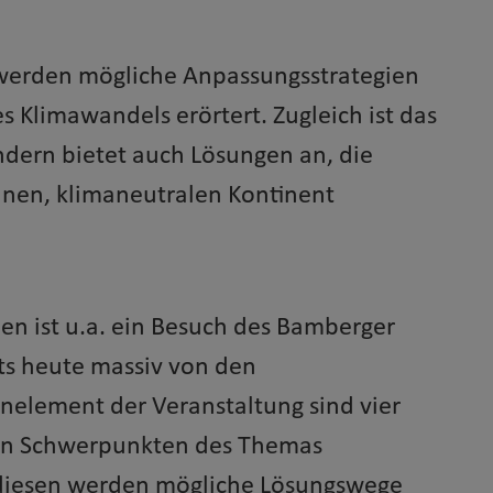
werden mögliche Anpassungsstrategien
es Klimawandels erörtert. Zugleich ist das
ondern bietet auch Lösungen an, die
nen, klimaneutralen Kontinent
en ist u.a. ein Besuch des Bamberger
its heute massiv von den
element der Veranstaltung sind vier
hen Schwerpunkten des Themas
diesen werden mögliche Lösungswege