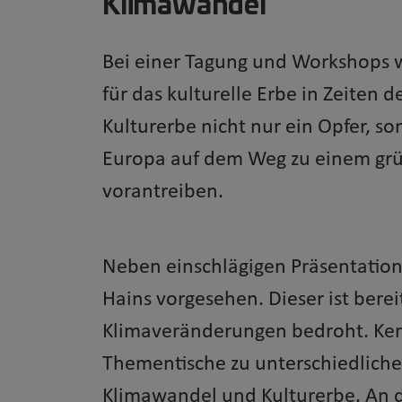
Klimawandel
Bei einer Tagung und Workshops 
für das kulturelle Erbe in Zeiten d
Kulturerbe nicht nur ein Opfer, s
Europa auf dem Weg zu einem grü
vorantreiben.
Neben einschlägigen Präsentation
Hains vorgesehen. Dieser ist bere
Klimaveränderungen bedroht. Kern
Thementische zu unterschiedlic
Klimawandel und Kulturerbe. An 