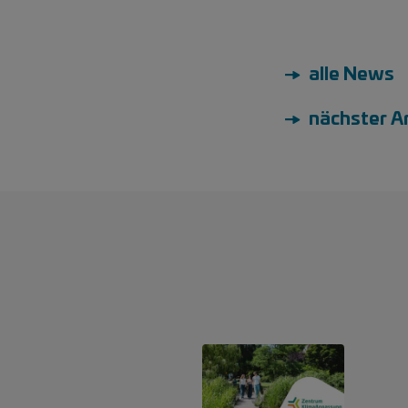
→ alle News
→ nächster Ar