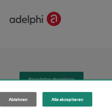
Menü 2
Newsletter abonnieren
Ablehnen
Alle akzeptieren