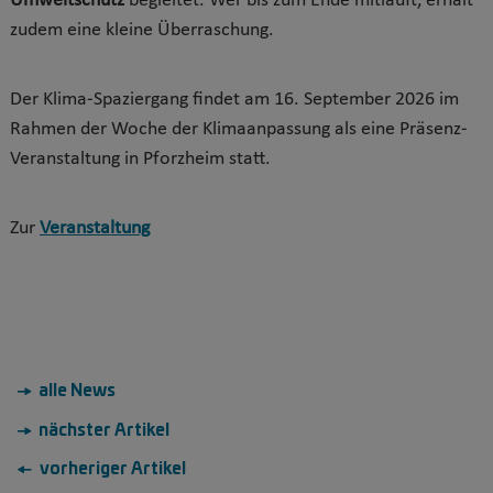
Umweltschutz
begleitet. Wer bis zum Ende mitläuft, erhält
zudem eine kleine Überraschung.
Der Klima-Spaziergang findet am 16. September 2026 im
Rahmen der Woche der Klimaanpassung als eine Präsenz-
Veranstaltung in Pforzheim statt.
Zur
Veranstaltung
→ alle News
→ nächster Artikel
← vorheriger Artikel