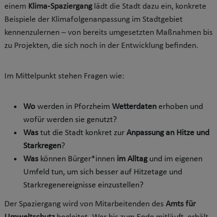
einem
Klima-Spaziergang
lädt die Stadt dazu ein, konkrete
Beispiele der Klimafolgenanpassung im Stadtgebiet
kennenzulernen – von bereits umgesetzten Maßnahmen bis
zu Projekten, die sich noch in der Entwicklung befinden.
Im Mittelpunkt stehen Fragen wie:
Wo
werden in Pforzheim
Wetterdaten
erhoben und
wofür werden sie genutzt?
Was
tut die Stadt konkret zur
Anpassung an Hitze und
Starkregen
?
Was
können Bürger*innen
im Alltag
und im eigenen
Umfeld tun, um sich besser auf Hitzetage und
Starkregenereignisse einzustellen?
Der Spaziergang wird von Mitarbeitenden des
Amts für