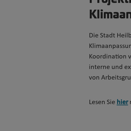
Klimaan
Die Stadt Heil
Klimaanpassun
Koordination 
interne und e
von Arbeitsgru
Lesen Sie
hier