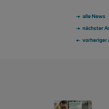
→ alle News
→ nächster Ar
← vorheriger 