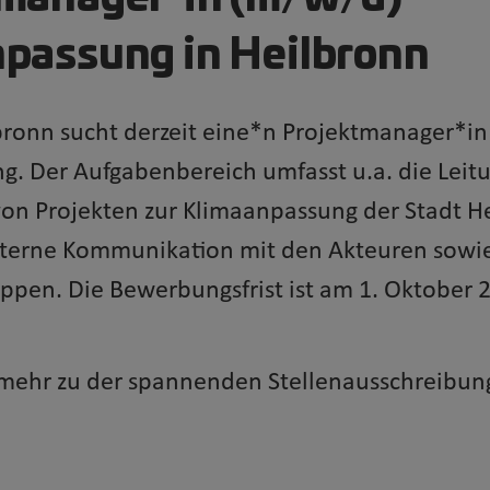
passung in Heilbronn
bronn sucht derzeit eine*n Projektmanager*i
g. Der Aufgabenbereich umfasst u.a. die Leit
von Projekten zur Klimaanpassung der Stadt H
xterne Kommunikation mit den Akteuren sowi
ppen. Die Bewerbungsfrist ist am 1. Oktober 
mehr zu der spannenden Stellenausschreibun