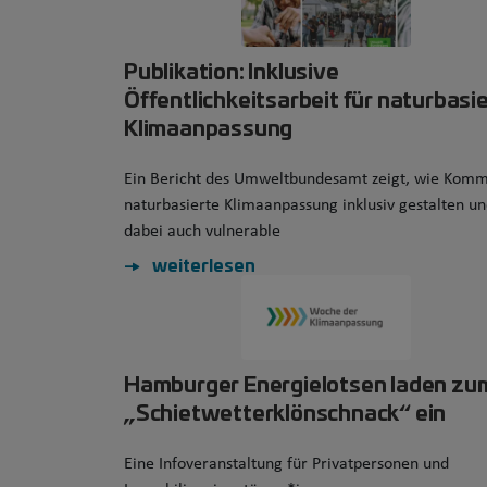
Publikation: Inklusive
Öffentlichkeitsarbeit für naturbasi
Klimaanpassung
Ein Bericht des Umweltbundesamt zeigt, wie Kom
naturbasierte Klimaanpassung inklusiv gestalten u
dabei auch vulnerable
weiterlesen
Hamburger Energielotsen laden zu
„Schietwetterklönschnack“ ein
Eine Infoveranstaltung für Privatpersonen und