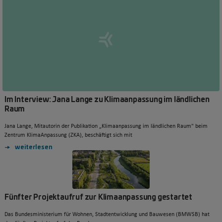
Im Interview: Jana Lange zu Klimaanpassung im ländlichen
Raum
Jana Lange, Mitautorin der Publikation „Klimaanpassung im ländlichen Raum" beim
Zentrum KlimaAnpassung (ZKA), beschäftigt sich mit
weiterlesen
Fünfter Projektaufruf zur Klimaanpassung gestartet
Das Bundesministerium für Wohnen, Stadtentwicklung und Bauwesen (BMWSB) hat