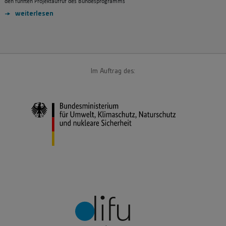
den fünften Projektaufruf des Bundesprogramms
weiterlesen
Im Auftrag des: