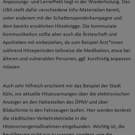
Anpassungs- und Lerneffekt liegt in der Wiederholung. Das
UBA stellt dafür verschiedene Info-Materialien bereit,
unter anderem mit der Schattenspenderkampagne und
dem bereits erwähnten Hitzeknigge. Die kommunale
Kommunikation sollte aber auch die Ärzteschaft und
Apotheken mit einbeziehen, da zum Beispiel Ärzt*innen
während Hitzeperioden teilweise die Medikation, etwa bei
älteren und vulnerablen Personen, ggf. kurzfristig anpassen
müssen.
Auch sehr hilfreich erscheint mir das Beispiel der Stadt
Köln, wo aktuelle Hitzewarnungen über die elektronischen
Anzeiger an den Haltestellen des ÖPNV und über
Bildschirme in den Fahrzeugen laufen. Hier werden konkret
die städtischen Verkehrsbetriebe in die
Hitzevorsorgemaßnahmen eingebunden. Wichtig ist, die
Bevölkerung nicht nur zu warnen, sondern, wie die