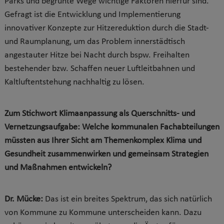
Parks und begrünte Wege wichtige Faktoren hierfür sind.
Gefragt ist die Entwicklung und Implementierung
innovativer Konzepte zur Hitzereduktion durch die Stadt-
und Raumplanung, um das Problem innerstädtisch
angestauter Hitze bei Nacht durch bspw. Freihalten
bestehender bzw. Schaffen neuer Luftleitbahnen und
Kaltluftentstehung nachhaltig zu lösen.
Zum Stichwort Klimaanpassung als Querschnitts- und
Vernetzungsaufgabe: Welche kommunalen Fachabteilungen
müssten aus Ihrer Sicht am Themenkomplex Klima und
Gesundheit zusammenwirken und gemeinsam Strategien
und Maßnahmen entwickeln?
Dr. Mücke:
Das ist ein breites Spektrum, das sich natürlich
von Kommune zu Kommune unterscheiden kann. Dazu