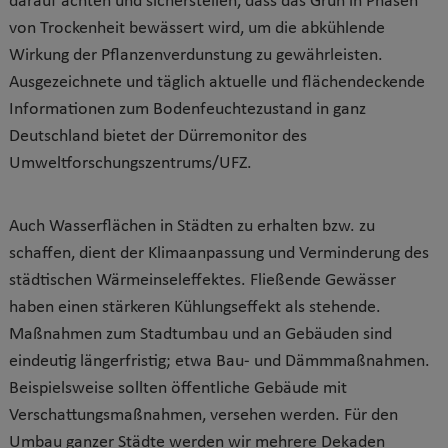
darauf achten und sicherstellen, dass das Grün in Phasen
von Trockenheit bewässert wird, um die abkühlende
Wirkung der Pflanzenverdunstung zu gewährleisten.
Ausgezeichnete und täglich aktuelle und flächendeckende
Informationen zum Bodenfeuchtezustand in ganz
Deutschland bietet der Dürremonitor des
Umweltforschungszentrums/UFZ.
Auch Wasserflächen in Städten zu erhalten bzw. zu
schaffen, dient der Klimaanpassung und Verminderung des
städtischen Wärmeinseleffektes. Fließende Gewässer
haben einen stärkeren Kühlungseffekt als stehende.
Maßnahmen zum Stadtumbau und an Gebäuden sind
eindeutig längerfristig; etwa Bau- und Dämmmaßnahmen.
Beispielsweise sollten öffentliche Gebäude mit
Verschattungsmaßnahmen, versehen werden. Für den
Umbau ganzer Städte werden wir mehrere Dekaden