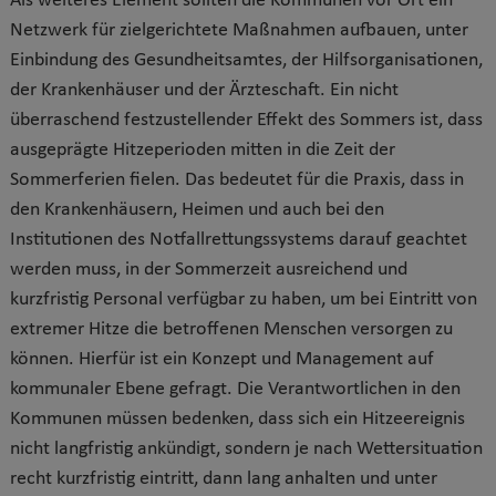
Als weiteres Element sollten die Kommunen vor Ort ein
Netzwerk für zielgerichtete Maßnahmen aufbauen, unter
Einbindung des Gesundheitsamtes, der Hilfsorganisationen,
der Krankenhäuser und der Ärzteschaft. Ein nicht
überraschend festzustellender Effekt des Sommers ist, dass
ausgeprägte Hitzeperioden mitten in die Zeit der
Sommerferien fielen. Das bedeutet für die Praxis, dass in
den Krankenhäusern, Heimen und auch bei den
Institutionen des Notfallrettungssystems darauf geachtet
werden muss, in der Sommerzeit ausreichend und
kurzfristig Personal verfügbar zu haben, um bei Eintritt von
extremer Hitze die betroffenen Menschen versorgen zu
können. Hierfür ist ein Konzept und Management auf
kommunaler Ebene gefragt. Die Verantwortlichen in den
Kommunen müssen bedenken, dass sich ein Hitzeereignis
nicht langfristig ankündigt, sondern je nach Wettersituation
recht kurzfristig eintritt, dann lang anhalten und unter