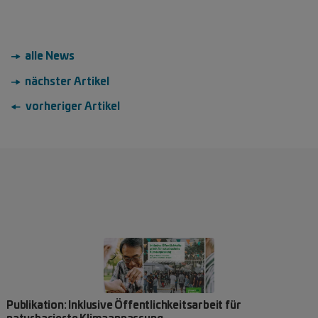
→ alle News
→ nächster Artikel
← vorheriger Artikel
Publikation: Inklusive Öffentlichkeitsarbeit für
naturbasierte Klimaanpassung