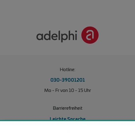
Hotline:
030-39001201
Mo - Fr von 10 - 15 Uhr
Barrierefreiheit
Leichte Sprache
Erklärung Barrierefreiheit