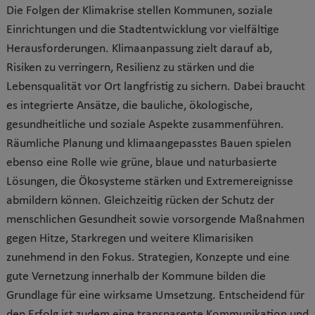
Die Folgen der Klimakrise stellen Kommunen, soziale
Einrichtungen und die Stadtentwicklung vor vielfältige
Herausforderungen. Klimaanpassung zielt darauf ab,
Risiken zu verringern, Resilienz zu stärken und die
Lebensqualität vor Ort langfristig zu sichern. Dabei braucht
es integrierte Ansätze, die bauliche, ökologische,
gesundheitliche und soziale Aspekte zusammenführen.
Räumliche Planung und klimaangepasstes Bauen spielen
ebenso eine Rolle wie grüne, blaue und naturbasierte
Lösungen, die Ökosysteme stärken und Extremereignisse
abmildern können. Gleichzeitig rücken der Schutz der
menschlichen Gesundheit sowie vorsorgende Maßnahmen
gegen Hitze, Starkregen und weitere Klimarisiken
zunehmend in den Fokus. Strategien, Konzepte und eine
gute Vernetzung innerhalb der Kommune bilden die
Grundlage für eine wirksame Umsetzung. Entscheidend für
den Erfolg ist zudem eine transparente Kommunikation und