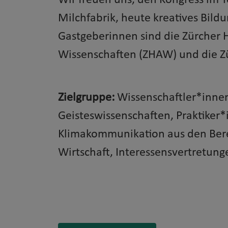
Wir freuen uns, den Kongress im T
Milchfabrik, heute kreatives Bild
Gastgeberinnen sind die Zürcher
Wissenschaften (ZHAW) und die Zü
Zielgruppe:
Wissenschaftler*innen
Geisteswissenschaften, Praktiker
Klimakommunikation aus den Bere
Wirtschaft, Interessensvertretun