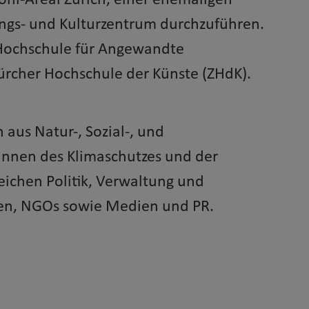
oni-Areal Zürich, einer ehemaligen
ungs- und Kulturzentrum durchzuführen.
 Hochschule für Angewandte
rcher Hochschule der Künste (ZHdK).
 aus Natur-, Sozial-, und
*innen des Klimaschutzes und der
ichen Politik, Verwaltung und
gen, NGOs sowie Medien und PR.