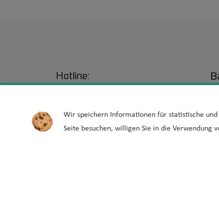
Hotline:
Ba
030-39001201
L
Wir speichern Informationen für statistische un
Mo - Fr von 10 - 15 Uhr
E
Seite besuchen, willigen Sie in die Verwendung v
B