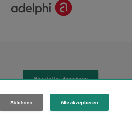
Menü 2
Newsletter abonnieren
Ablehnen
Alle akzeptieren