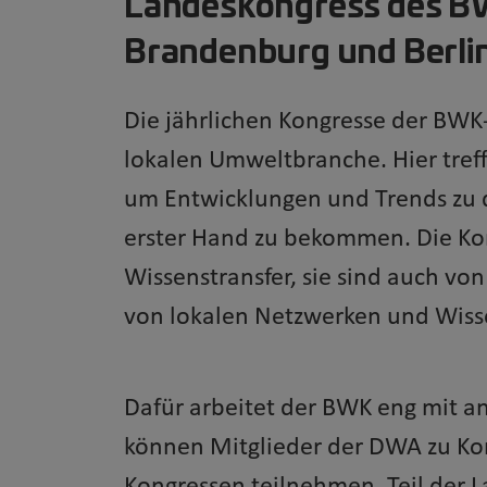
Landeskongress des 
Brandenburg und Berli
Die jährlichen Kongresse der BWK
lokalen Umweltbranche. Hier tref
um Entwicklungen und Trends zu 
erster Hand zu bekommen. Die Ko
Wissenstransfer, sie sind auch vo
von lokalen Netzwerken und Wiss
Dafür arbeitet der BWK eng mit 
können Mitglieder der DWA zu Ko