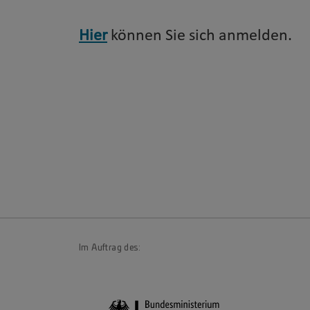
Hier
können Sie sich anmelden.
Im Auftrag des: