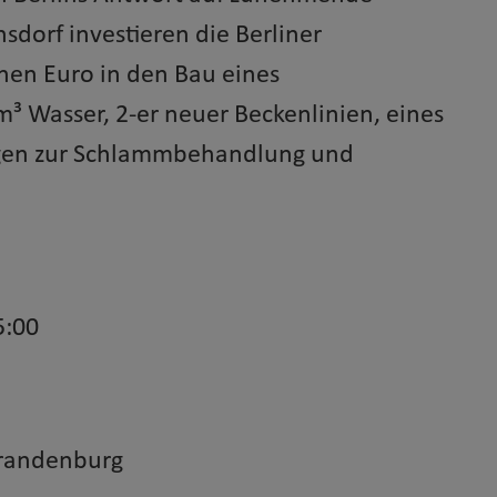
dorf investieren die Berliner
nen Euro in den Bau eines
³ Wasser, 2-er neuer Beckenlinien, eines
agen zur Schlammbehandlung und
5:00
Brandenburg