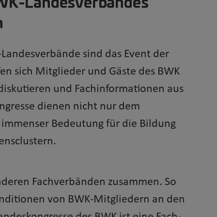
BWK-Landesverbandes
n
-Landesverbände sind das Event der
fen sich Mitglieder und Gäste des BWK
diskutieren und Fachinformationen aus
ngresse dienen nicht nur dem
n immenser Bedeutung für die Bildung
ensclustern.
anderen Fachverbänden zusammen. So
nditionen von BWK-Mitgliedern an den