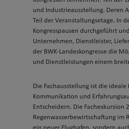
Kongressen teilnehmen. Teil der L
und Industrieausstellung. Deren 
Teil der Veranstaltungsetage. In 
Kongresspausen durchgeführt und
Unternehmen, Dienstleister, Lief
der BWK-Landeskongresse die Mögl
und Dienstleistungen einem breite
Die Fachausstellung ist die ideale 
Kommunikation und Erfahrungsau
Entscheidern. Die Fachexkursion 2
Regenwasserbewirtschaftung im Ra
ein neuer Flughafen, sondern au