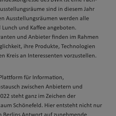
andeskongresse des BWK ist eine Fach-
Ausstellungsräume sind in diesem Jahr
den Ausstellungsräumen werden alle
 Lunch und Kaffee angeboten.
eranten und Anbieter finden im Rahmen
ichkeit, ihre Produkte, Technologien
n Kreis an Interessenten vorzustellen.
Plattform für Information,
stausch zwischen Anbietern und
022 steht ganz im Zeichen der
um Schönefeld. Hier entsteht nicht nur
ch Berlins Antwort auf zunehmende