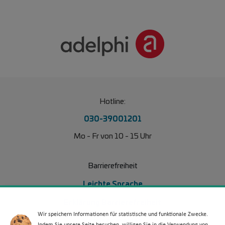
Hotline:
030-39001201
Mo - Fr von 10 - 15 Uhr
Barrierefreiheit
Leichte Sprache
Erklärung Barrierefreiheit
Wir speichern Informationen für statistische und funktionale Zwecke.
Barriere melden
Indem Sie unsere Seite besuchen, willigen Sie in die Verwendung von