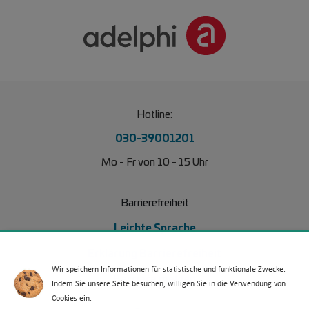
Hotline:
030-39001201
Mo - Fr von 10 - 15 Uhr
Barrierefreiheit
Leichte Sprache
Erklärung Barrierefreiheit
Wir speichern Informationen für statistische und funktionale Zwecke.
Barriere melden
Indem Sie unsere Seite besuchen, willigen Sie in die Verwendung von
Cookies ein.