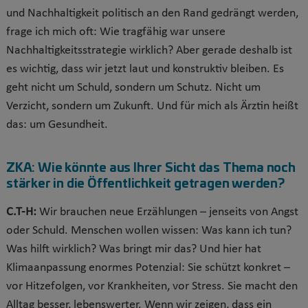
und Nachhaltigkeit politisch an den Rand gedrängt werden,
frage ich mich oft: Wie tragfähig war unsere
Nachhaltigkeitsstrategie wirklich? Aber gerade deshalb ist
es wichtig, dass wir jetzt laut und konstruktiv bleiben. Es
geht nicht um Schuld, sondern um Schutz. Nicht um
Verzicht, sondern um Zukunft. Und für mich als Ärztin heißt
das: um Gesundheit.
ZKA:
Wie könnte aus Ihrer Sicht das Thema noch
stärker in die Öffentlichkeit getragen werden?
C.T-H:
Wir brauchen neue Erzählungen – jenseits von Angst
oder Schuld. Menschen wollen wissen: Was kann ich tun?
Was hilft wirklich? Was bringt mir das? Und hier hat
Klimaanpassung enormes Potenzial: Sie schützt konkret –
vor Hitzefolgen, vor Krankheiten, vor Stress. Sie macht den
Alltag besser, lebenswerter. Wenn wir zeigen, dass ein