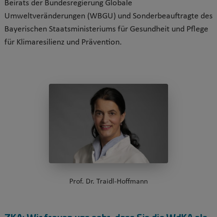
Beirats der Bundesregierung Globale
Umweltveränderungen (WBGU) und Sonderbeauftragte des
Bayerischen Staatsministeriums für Gesundheit und Pflege
für Klimaresilienz und Prävention.
Prof. Dr. Traidl-Hoffmann
ZKA:
Wir freuen uns sehr, dass Sie die WdKA als