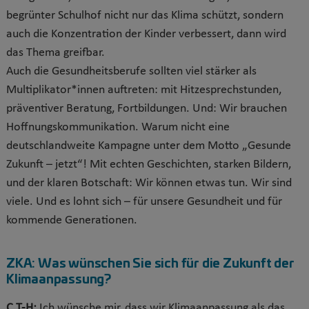
begrünter Schulhof nicht nur das Klima schützt, sondern
auch die Konzentration der Kinder verbessert, dann wird
das Thema greifbar.
Auch die Gesundheitsberufe sollten viel stärker als
Multiplikator*innen auftreten: mit Hitzesprechstunden,
präventiver Beratung, Fortbildungen. Und: Wir brauchen
Hoffnungskommunikation. Warum nicht eine
deutschlandweite Kampagne unter dem Motto „Gesunde
Zukunft – jetzt“! Mit echten Geschichten, starken Bildern,
und der klaren Botschaft: Wir können etwas tun. Wir sind
viele. Und es lohnt sich – für unsere Gesundheit und für
kommende Generationen.
ZKA:
Was wünschen Sie sich für die Zukunft der
Klimaanpassung?
C.T-H:
Ich wünsche mir, dass wir Klimaanpassung als das