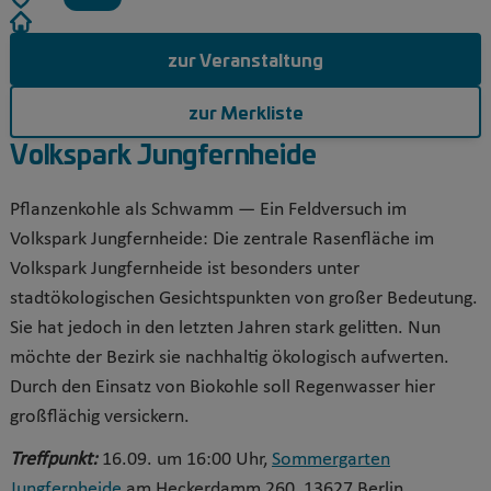
zur Veranstaltung
zur Merkliste
Volkspark Jungfernheide
Pflanzenkohle als Schwamm — Ein Feldversuch im
Volkspark Jungfernheide: Die zentrale Rasenfläche im
Volkspark Jungfernheide ist besonders unter
stadtökologischen Gesichtspunkten von großer Bedeutung.
Sie hat jedoch in den letzten Jahren stark gelitten. Nun
möchte der Bezirk sie nachhaltig ökologisch aufwerten.
Durch den Einsatz von Biokohle soll Regenwasser hier
großflächig versickern.
Treffpunkt:
16.09. um 16:00 Uhr,
Sommergarten
Jungfernheide
am Heckerdamm 260, 13627 Berlin