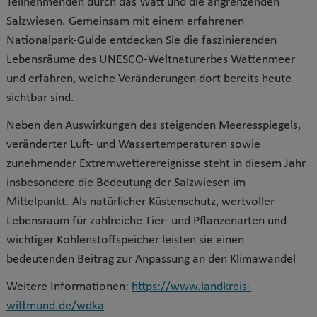
Teilnehmenden durch das Watt und die angrenzenden
Salzwiesen. Gemeinsam mit einem erfahrenen
Nationalpark-Guide entdecken Sie die faszinierenden
Lebensräume des UNESCO-Weltnaturerbes Wattenmeer
und erfahren, welche Veränderungen dort bereits heute
sichtbar sind.
Neben den Auswirkungen des steigenden Meeresspiegels,
veränderter Luft- und Wassertemperaturen sowie
zunehmender Extremwetterereignisse steht in diesem Jahr
insbesondere die Bedeutung der Salzwiesen im
Mittelpunkt. Als natürlicher Küstenschutz, wertvoller
Lebensraum für zahlreiche Tier- und Pflanzenarten und
wichtiger Kohlenstoffspeicher leisten sie einen
bedeutenden Beitrag zur Anpassung an den Klimawandel
Weitere Informationen:
https://www.landkreis-
wittmund.de/wdka