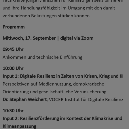
Fachkräfte junge Menschen für Klimafolgen sensibilisieren
und ihre Handlungsfähigkeit im Umgang mit den damit
verbundenen Belastungen stärken können.
Programm
Mittwoch, 17. September | digital via Zoom
09:45 Uhr
Ankommen und technische Einführung
10:00 Uhr
Input 1: Digitale Resilienz in Zeiten von Krisen, Krieg und KI
Perspektiven auf Mediennutzung, demokratische
Orientierung und gesellschaftliche Verunsicherung
Dr. Stephan Weichert
, VOCER Institut für Digitale Resilienz
10:30 Uhr
Input 2: Resilienzförderung im Kontext der Klimakrise und
Klimaanpassung