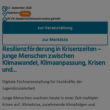
17. September 2026
Paderborn
Online
IN VIA Akademie/Meinwerk-Institut gGmbH
zur Veranstaltung
zur Merkliste
Resilienzförderung in Krisenzeiten –
junge Menschen zwischen
Klimawandel, Klimaanpassung, Krisen
und...
Digitale Fachveranstaltung für Fachkräfte der
Jugendsozialarbeit
Junge Menschen wachsen heute in einer Zeit multipler
Krisen auf: Klimakrise, zunehmende Klimafolgen und