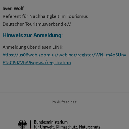
Sven Wolf
Referent für Nachhaltigkeit im Tourismus
Deutscher Tourismusverband e.V.
Hinweis zur Anmeldung:
Anmeldung über diesen LINK:
https://us06web.zoom.us/webinar/register/WN_m4oSUny
FTaCPdZVbA6sqew#/registration
Im Auftrag des: