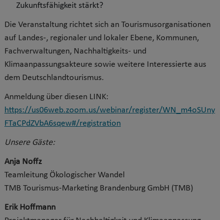
Zukunftsfähigkeit stärkt?
Die Veranstaltung richtet sich an Tourismusorganisationen
auf Landes-, regionaler und lokaler Ebene, Kommunen,
Fachverwaltungen, Nachhaltigkeits- und
Klimaanpassungsakteure sowie weitere Interessierte aus
dem Deutschlandtourismus.
Anmeldung über diesen LINK:
https://us06web.zoom.us/webinar/register/WN_m4oSUny
FTaCPdZVbA6sqew#/registration
Unsere Gäste:
Anja Noffz
Teamleitung Ökologischer Wandel
TMB Tourismus-Marketing Brandenburg GmbH (TMB)
Erik Hoffmann