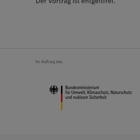
Der Vortrag ist entgeltfrei.
Im Auftrag des: