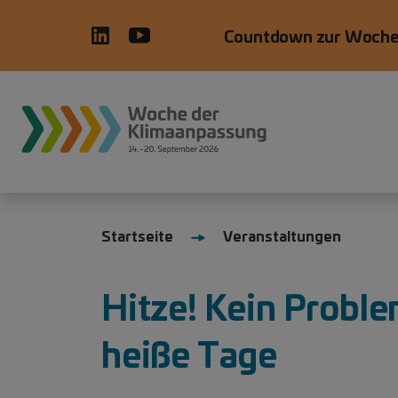
Direkt zum Inhalt
Countdown zur Woche
Startseite
Veranstaltungen
Hitze! Kein Proble
heiße Tage