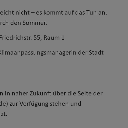
 reicht nicht – es kommt auf das Tun an.
urch den Sommer.
Friedrichstr. 55, Raum 1
 Klimaanpassungsmanagerin der Stadt
in naher Zukunft über die Seite der
de) zur Verfügung stehen und
zt.