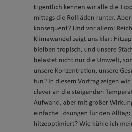
Eigentlich kennen wir alle die Tipp
mittags die Rollläden runter. Aber
konsequent? Und vor allem: Reich
Klimawandel zeigt uns klar: Hitze
bleiben tropisch, und unsere Städ
belastet nicht nur die Umwelt, so
unsere Konzentration, unsere Ges
tun? In diesem Vortrag zeigen wir 
clever an die steigenden Temper
Aufwand, aber mit großer Wirkun
einfache Lösungen für den Alltag:
hitzeoptimiert? Wie kühle ich me