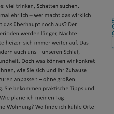
s: viel trinken, Schatten suchen,
 mal ehrlich – wer macht das wirklich
t das überhaupt noch aus? Der
perioden werden länger, Nächte
te heizen sich immer weiter auf. Das
ndern auch uns – unseren Schlaf,
undheit. Doch was können wir konkret
Ihnen, wie Sie sich und Ihr Zuhause
aturen anpassen – ohne großen
g. Sie bekommen praktische Tipps und
 Wie plane ich meinen Tag
ine Wohnung? Wo finde ich kühle Orte