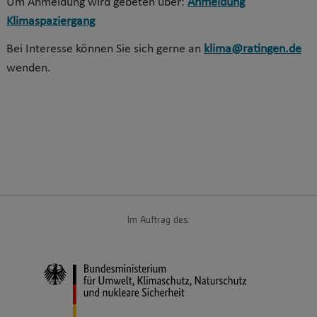
Um Anmeldung wird gebeten über:
Anmeldung
Klimaspaziergang
Bei Interesse können Sie sich gerne an
klima@​ratingen.de
wenden.
Im Auftrag des: