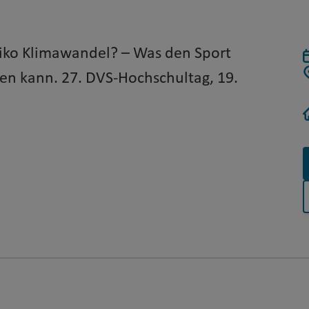
iko Klimawandel? – Was den Sport
ten kann. 27. DVS-Hochschultag, 19.