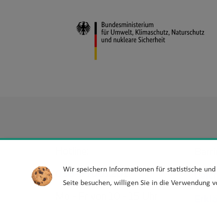
Hotline:
Barri
Wir speichern Informationen für statistische un
030-39001201
Leic
Seite besuchen, willigen Sie in die Verwendung v
Mo - Fr von 10 - 15 Uhr
Erkl