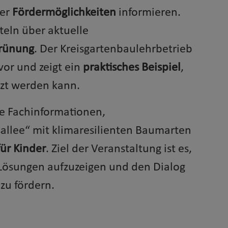
ber
Fördermöglichkeiten
informieren.
tteln über aktuelle
grünung
. Der Kreisgartenbaulehrbetrieb
vor und zeigt ein
praktisches Beispiel
,
zt werden kann.
e Fachinformationen,
allee“ mit klimaresilienten Baumarten
ür Kinder
. Ziel der Veranstaltung ist es,
 Lösungen aufzuzeigen und den Dialog
zu fördern.