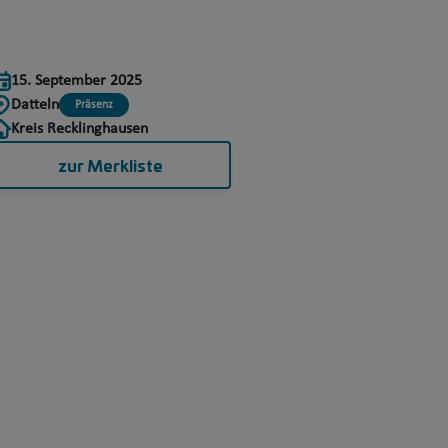
15. September 2025
Datteln
Präsenz
Kreis Recklinghausen
zur Merkliste