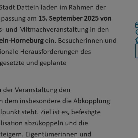
 Stadt Datteln laden im Rahmen der
npassung am
15. September 2025 von
ns- und Mitmachveranstaltung in den
teln-Horneburg
ein. Besucherinnen und
egionale Herausforderungen des
gesetzte und geplante
n der Veranstaltung den
in dem insbesondere die Abkopplung
unkt steht. Ziel ist es, befestigte
lisation abzukoppeln und die
 steigern. Eigentümerinnen und