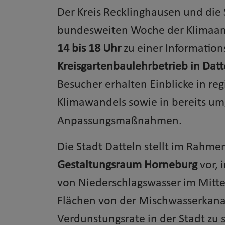
Der Kreis Recklinghausen und die
bundesweiten Woche der Klimaa
14 bis 18 Uhr
zu einer Informatio
Kreisgartenbaulehrbetrieb in Dat
Besucher erhalten Einblicke in r
Klimawandels sowie in bereits um
Anpassungsmaßnahmen.
Die Stadt Datteln stellt im Rahme
Gestaltungsraum Horneburg
vor, 
von Niederschlagswasser im Mittelp
Flächen von der Mischwasserkana
Verdunstungsrate in der Stadt zu