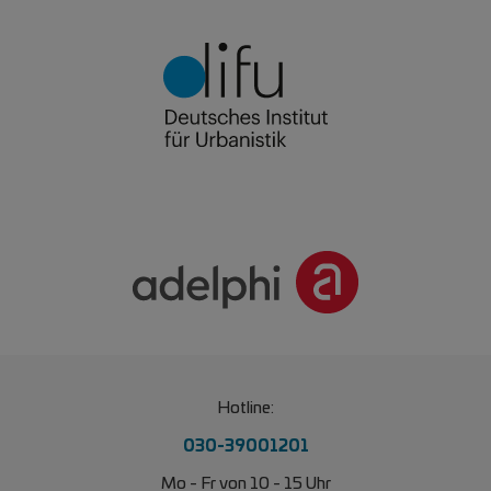
Hotline:
030-39001201
Mo - Fr von 10 - 15 Uhr