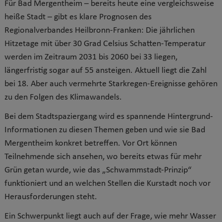
Für Bad Mergentheim – bereits heute eine vergleichsweise
heiße Stadt – gibt es klare Prognosen des
Regionalverbandes Heilbronn-Franken: Die jährlichen
Hitzetage mit über 30 Grad Celsius Schatten-Temperatur
werden im Zeitraum 2031 bis 2060 bei 33 liegen,
längerfristig sogar auf 55 ansteigen. Aktuell liegt die Zahl
bei 18. Aber auch vermehrte Starkregen-Ereignisse gehören
zu den Folgen des Klimawandels.
Bei dem Stadtspaziergang wird es spannende Hintergrund-
Informationen zu diesen Themen geben und wie sie Bad
Mergentheim konkret betreffen. Vor Ort können
Teilnehmende sich ansehen, wo bereits etwas für mehr
Grün getan wurde, wie das „Schwammstadt-Prinzip“
funktioniert und an welchen Stellen die Kurstadt noch vor
Herausforderungen steht.