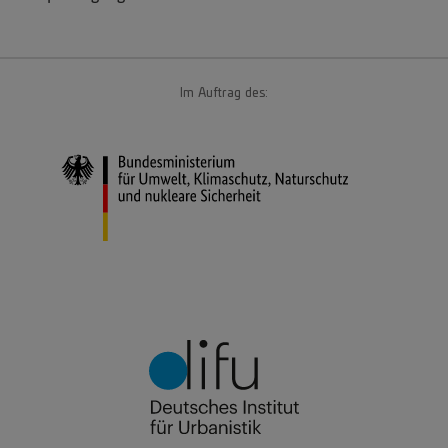
Der Spaziergang ist kostenlos
Im Auftrag des: