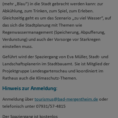
Ein Schwerpunkt liegt auch auf der Frage, wie mehr Wasser
(mehr „Blau“) in die Stadt gebracht werden kann: zur
Abkühlung, zum Trinken, zum Spiel, zum Erleben.
Gleichzeitig geht es um das Szenario „zu viel Wasser“, auf
das sich die Stadtplanung mit Themen wie
Regenwassermanagement (Speicherung, Abpufferung,
Verdunstung) und auch der Vorsorge vor Starkregen
einstellen muss.
Geführt wird der Spaziergang von Eva Müller, Stadt- und
Landschaftsplanerin im Stadtbauamt. Sie ist Mitglied der
Projektgruppe Landesgartenschau und koordiniert im
Rathaus auch die Klimaschutz-Themen.
Hinweis zur Anmeldung:
Anmeldung über
tourismus@bad-mergentheim.de
oder
telefonisch unter 07931/57-4815