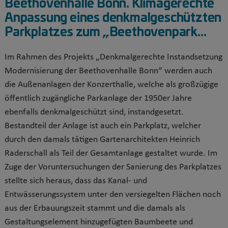
Beethovenhalle Bonn. Klimagerechte
Anpassung eines denkmalgeschützten
Parkplatzes zum „Beethovenpark...
Im Rahmen des Projekts „Denkmalgerechte Instandsetzung
Modernisierung der Beethovenhalle Bonn“ werden auch
die Außenanlagen der Konzerthalle, welche als großzügige
öffentlich zugängliche Parkanlage der 1950er Jahre
ebenfalls denkmalgeschützt sind, instandgesetzt.
Bestandteil der Anlage ist auch ein Parkplatz, welcher
durch den damals tätigen Gartenarchitekten Heinrich
Raderschall als Teil der Gesamtanlage gestaltet wurde. Im
Zuge der Voruntersuchungen der Sanierung des Parkplatzes
stellte sich heraus, dass das Kanal- und
Entwässerungssystem unter den versiegelten Flächen noch
aus der Erbauungszeit stammt und die damals als
Gestaltungselement hinzugefügten Baumbeete und