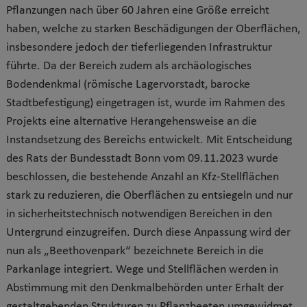
Pflanzungen nach über 60 Jahren eine Größe erreicht
haben, welche zu starken Beschädigungen der Oberflächen,
insbesondere jedoch der tieferliegenden Infrastruktur
führte. Da der Bereich zudem als archäologisches
Bodendenkmal (römische Lagervorstadt, barocke
Stadtbefestigung) eingetragen ist, wurde im Rahmen des
Projekts eine alternative Herangehensweise an die
Instandsetzung des Bereichs entwickelt. Mit Entscheidung
des Rats der Bundesstadt Bonn vom 09.11.2023 wurde
beschlossen, die bestehende Anzahl an Kfz-Stellflächen
stark zu reduzieren, die Oberflächen zu entsiegeln und nur
in sicherheitstechnisch notwendigen Bereichen in den
Untergrund einzugreifen. Durch diese Anpassung wird der
nun als „Beethovenpark“ bezeichnete Bereich in die
Parkanlage integriert. Wege und Stellflächen werden in
Abstimmung mit den Denkmalbehörden unter Erhalt der
gestaltgebenden Strukturen zu Pflanzbeeten umgewidmet,