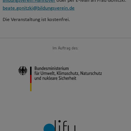
Bildungsverein Hannover
oder per E-Mail an Frau Gonitzki:
beate.gonitzki@bildungsverein.de
Die Veranstaltung ist kostenfrei.
Im Auftrag des: