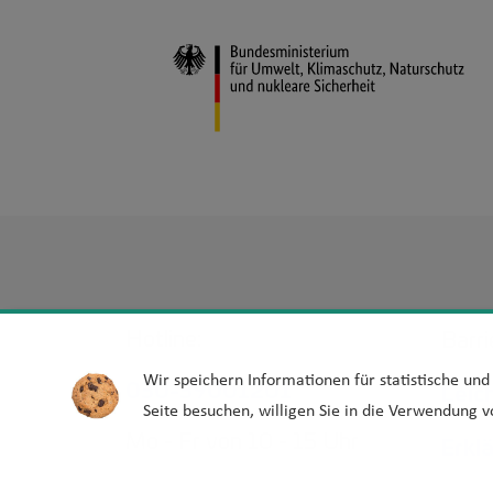
Hotline:
Barri
Wir speichern Informationen für statistische un
030-39001201
Leic
Seite besuchen, willigen Sie in die Verwendung v
Mo - Fr von 10 - 15 Uhr
Erkl