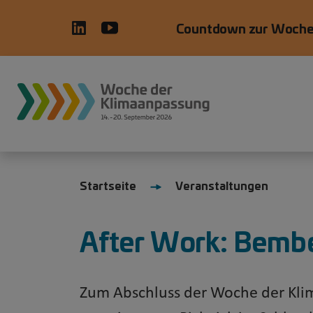
Direkt zum Inhalt
Countdown zur Woche
Startseite
Veranstaltungen
After Work: Bembe
Zum Abschluss der Woche der Kli