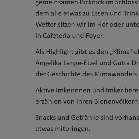
gemeinsamen Picknick im Schlossho
dem alle etwas zu Essen und Trin
Wetter sitzen wir im Hof oder un
in Cafeteria und Foyer.
Als Highlight gibt es den „Klimafie
Angelika Lange-Etzel und Gutta Dr
der Geschichte des Klimawandels
Aktive Imkerinnen und Imker bere
erzählen von ihren Bienenvölkern
Snacks und Getränke sind vorhan
etwas mitbringen.