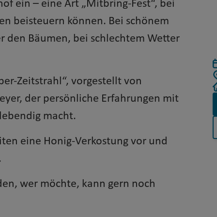
f ein – eine Art „Mitbring-Fest“, bei
ken beisteuern können. Bei schönem
ter den Bäumen, bei schlechtem Wetter
ber-Zeitstrahl“, vorgestellt von
eyer, der persönliche Erfahrungen mit
 lebendig macht.
iten eine Honig-Verkostung vor und
.
den, wer möchte, kann gern noch