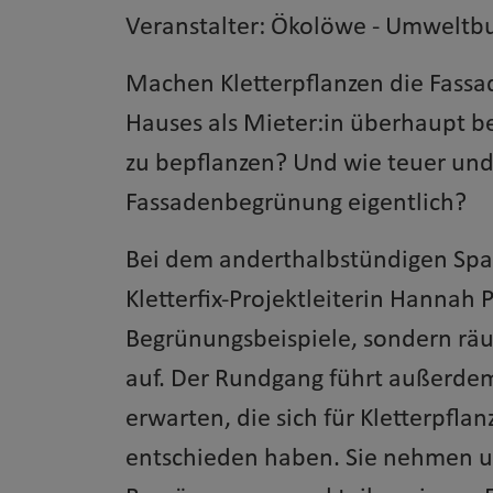
Veranstalter: Ökolöwe - Umweltbu
Machen Kletterpflanzen die Fassad
Hauses als Mieter:in überhaupt b
zu bepflanzen? Und wie teuer und 
Fassadenbegrünung eigentlich?
Bei dem anderthalbstündigen Spaz
Kletterfix-Projektleiterin Hannah
Begrünungsbeispiele, sondern räu
auf. Der Rundgang führt außerdem
erwarten, die sich für Kletterpfla
entschieden haben. Sie nehmen uns