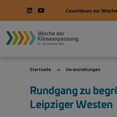
Direkt zum Inhalt
Countdown zur Woche
Startseite
Veranstaltungen
Rundgang zu begr
Leipziger Westen