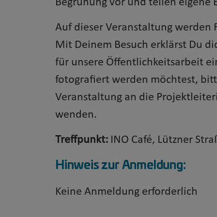
Begrünung vor und teilen eigene 
Auf dieser Veranstaltung werden 
Mit Deinem Besuch erklärst Du d
für unsere Öffentlichkeitsarbeit 
fotografiert werden möchtest, bitt
Veranstaltung an die Projektleit
wenden.
Treffpunkt:
INO Café, Lützner Stra
Hinweis zur Anmeldung:
Keine Anmeldung erforderlich