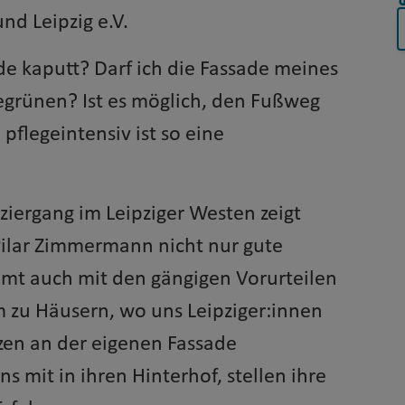
nd Leipzig e.V.
e kaputt? Darf ich die Fassade meines
egrünen? Ist es möglich, den Fußweg
pflegeintensiv ist so eine
iergang im Leipziger Westen zeigt
 Pilar Zimmermann nicht nur gute
mt auch mit den gängigen Vorurteilen
 zu Häusern, wo uns Leipziger:innen
nzen an der eigenen Fassade
 mit in ihren Hinterhof, stellen ihre