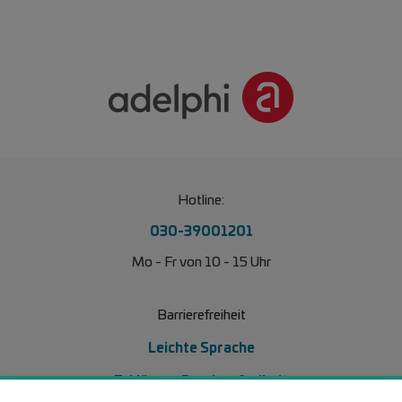
Hotline:
030-39001201
Mo - Fr von 10 - 15 Uhr
Barrierefreiheit
Leichte Sprache
Erklärung Barrierefreiheit