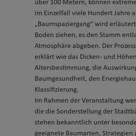
über 100 Metern, können extreme
im Einzelfall viele Hundert Jahre
„Baumspaziergang“ wird erläuter
Boden ziehen, es den Stamm entlan
Atmosphäre abgeben. Der Prozess
erklärt wie das Dicken- und Höhe
Altersbestimmung, die Auswirkung
Baumgesundheit, den Energiehaus
Klassifizierung.
Im Rahmen der Veranstaltung wer
die die Sonderstellung der Stad
stehen bekanntlich unter besonder
geeignete Baumarten, Strategien