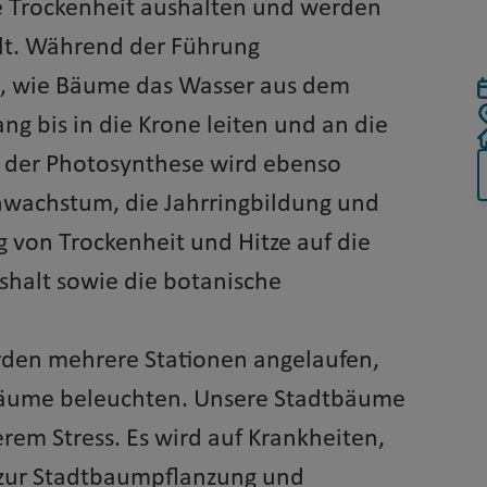
 Trockenheit aushalten und werden
 alt. Während der Führung
t, wie Bäume das Wasser aus dem
g bis in die Krone leiten und an die
 der Photosynthese wird ebenso
nwachstum, die Jahrringbildung und
 von Trockenheit und Hitze auf die
halt sowie die botanische
den mehrere Stationen angelaufen,
tbäume beleuchten. Unsere Stadtbäume
em Stress. Es wird auf Krankheiten,
 zur Stadtbaumpflanzung und