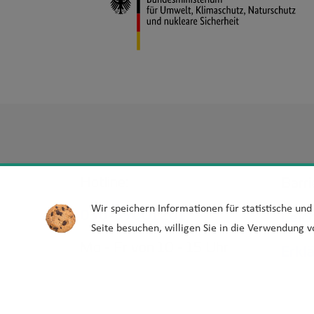
Hotline:
Barri
Wir speichern Informationen für statistische un
030-39001201
Leic
Seite besuchen, willigen Sie in die Verwendung v
Mo - Fr von 10 - 15 Uhr
Erkl
Barr