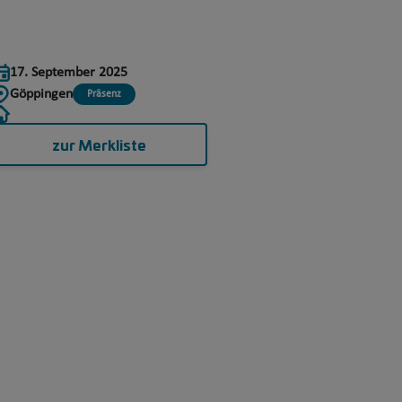
17. September 2025
Göppingen
Präsenz
zur Merkliste