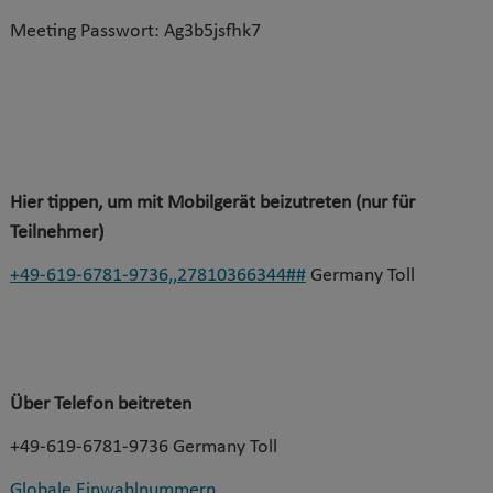
Meeting Passwort: Ag3b5jsfhk7
Hier tippen, um mit Mobilgerät beizutreten (nur für
Teilnehmer)
+49-619-6781-9736,,27810366344##
Germany Toll
Über Telefon beitreten
+49-619-6781-9736 Germany Toll
Globale Einwahlnummern