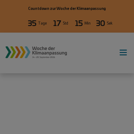
Direkt zum Inhalt
Countdown zur Woche der Klimaanpassung
35
17
15
30
Tage
Std
Min
Sek
WdKA26 Hauptnavigation, primäre